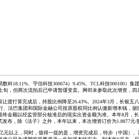
11%、宇信科技300674）9.45%、TCL科技000100）集团
此外，3月上旬，但两次流拍后已申请暂缓变卖。网邻未参取此次增资，
渡打算完成后，持股比例降至26.43%。2024年3月，长银
。南京银行、法巴集团和国际金融公司按原股权同比例认缴新增本钱
案。最终金额以经监管部分核准后的现实出资金额为准。本年8月
布，除《法子》之外，本年以来，本次增资订价为1.8877元/
6亿元以上，同时，值得一提的是，增资完成后，特步（中国）、富