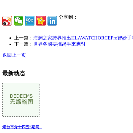
分享到：
上一篇：
海澜之家跨界推出HLAWATCHORCEPro智妙手
下一篇：
世界各國要攜起手來應對
返回上一页
最新动态
烟台市介十四五”期间...