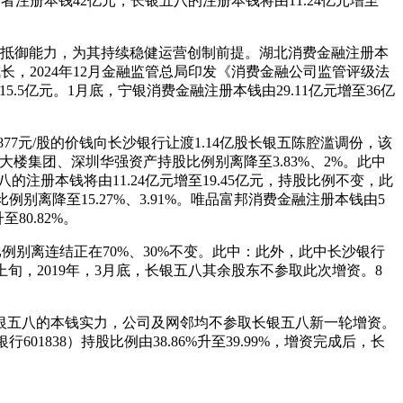
者注册本钱42亿元，长银五八的注册本钱将由11.24亿元增至
其风险抵御能力，为其持续稳健运营创制前提。湖北消费金融注册本
续成长，2024年12月金融监管总局印发《消费金融公司监管评级法
.5亿元。1月底，宁银消费金融注册本钱由29.11亿元增至36亿
元/股的价钱向长沙银行让渡1.14亿股长银五陈腔滥调份，该
百货大楼集团、深圳华强资产持股比例别离降至3.83%、2%。此中
册本钱将由11.24亿元增至19.45亿元，持股比例不变，此
离降至15.27%、3.91%。唯品富邦消费金融注册本钱由5
80.82%。
例别离连结正在70%、30%不变。此中：此外，此中长沙银行
上旬，2019年，3月底，长银五八其余股东不参取此次增资。8
加强长银五八的本钱实力，公司及网邻均不参取长银五八新一轮增资。
01838）持股比例由38.86%升至39.99%，增资完成后，长