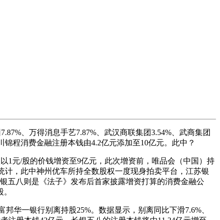
7.87%、万得消息手艺7.87%、武汉商联集团3.54%、武商集团
四川锦程消费金融注册本钱由4.2亿元添加至10亿元。此中？
五八以1元/股的价钱增资至9亿元，此次增资前，唯品会（中国）持
，据统计，此中神州优车所持全数股权一度现身拍卖平台，江苏银
，长银五八则是《法子》发布后首家披露增资打算的消费金融公
股。
邦华一银行别离持股25%。数据显示，别离同比下滑7.6%、