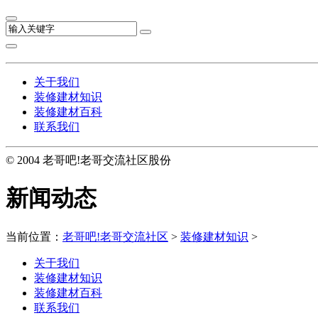
关于我们
装修建材知识
装修建材百科
联系我们
© 2004 老哥吧!老哥交流社区股份
新闻动态
当前位置：
老哥吧!老哥交流社区
>
装修建材知识
>
关于我们
装修建材知识
装修建材百科
联系我们