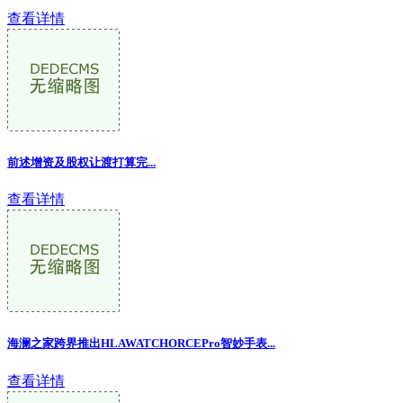
查看详情
前述增资及股权让渡打算完...
查看详情
海澜之家跨界推出HLAWATCHORCEPro智妙手表...
查看详情