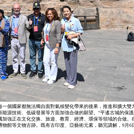
每一個國家都無法獨自面對氣候變化帶來的後果，推進和擴大雙
新能源技術、低碳發展等方面加強合做的願望。“平遙古城的保
國加強正在文化交换、旅遊、教育、經濟、環保等領域的合做。
博物館等文物古跡。既有古印度、亞藝術元素，聽完講解，9月6