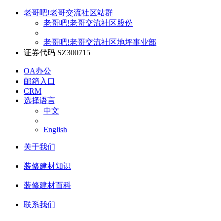
老哥吧!老哥交流社区站群
老哥吧!老哥交流社区股份
老哥吧!老哥交流社区地坪事业部
证券代码 SZ300715
OA办公
邮箱入口
CRM
选择语言
中文
English
关于我们
装修建材知识
装修建材百科
联系我们