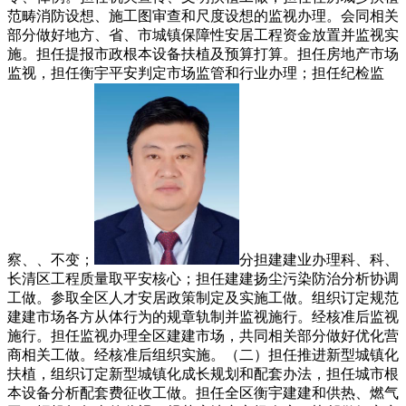
范畴消防设想、施工图审查和尺度设想的监视办理。会同相关
部分做好地方、省、市城镇保障性安居工程资金放置并监视实
施。担任提报市政根本设备扶植及预算打算。担任房地产市场
监视，担任衡宇平安判定市场监管和行业办理；担任纪检监
察、、不变；
分担建建业办理科、科、
长清区工程质量取平安核心；担任建建扬尘污染防治分析协调
工做。参取全区人才安居政策制定及实施工做。组织订定规范
建建市场各方从体行为的规章轨制并监视施行。经核准后监视
施行。担任监视办理全区建建市场，共同相关部分做好优化营
商相关工做。经核准后组织实施。（二）担任推进新型城镇化
扶植，组织订定新型城镇化成长规划和配套办法，担任城市根
本设备分析配套费征收工做。担任全区衡宇建建和供热、燃气