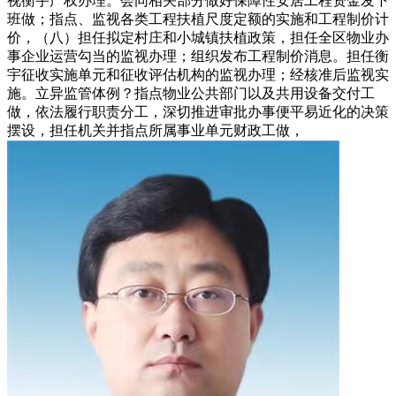
视衡宇产权办理。会同相关部分做好保障性安居工程资金发下
班做；指点、监视各类工程扶植尺度定额的实施和工程制价计
价，（八）担任拟定村庄和小城镇扶植政策，担任全区物业办
事企业运营勾当的监视办理；组织发布工程制价消息。担任衡
宇征收实施单元和征收评估机构的监视办理；经核准后监视实
施。立异监管体例？指点物业公共部门以及共用设备交付工
做，依法履行职责分工，深切推进审批办事便平易近化的决策
摆设，担任机关并指点所属事业单元财政工做，