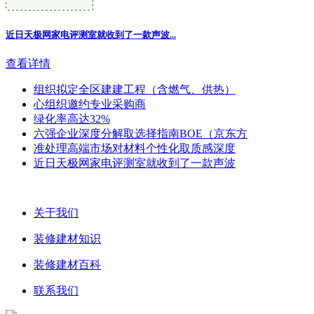
近日天极网家电评测室就收到了一款声波...
查看详情
组织拟定全区建建工程（含燃气、供热）
心组织邀约专业采购商
绿化率高达32%
六强企业深度分解取选择指南BOE（京东方
准处理高端市场对材料个性化取质感深度
近日天极网家电评测室就收到了一款声波
关于我们
装修建材知识
装修建材百科
联系我们