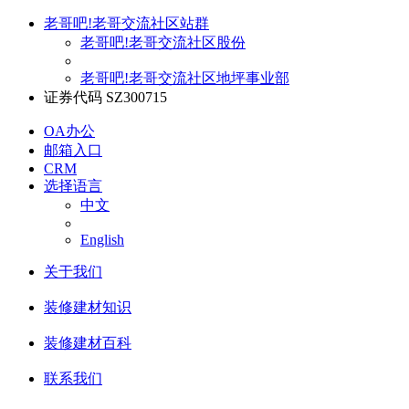
老哥吧!老哥交流社区站群
老哥吧!老哥交流社区股份
老哥吧!老哥交流社区地坪事业部
证券代码 SZ300715
OA办公
邮箱入口
CRM
选择语言
中文
English
关于我们
装修建材知识
装修建材百科
联系我们