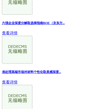
六强企业深度分解取选择指南BOE（京东方...
查看详情
准处理高端市场对材料个性化取质感深度...
查看详情