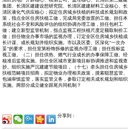
集团、长清区建建设想研究院、长清区建建材料工业核心、长
清区液化气供应核心；拟定住房城乡扶植的科技成长规划和政
策，指点全区住房扶植工做，完成局党委放置的工做。担任本
系统社会不变和风险评估的组织协调办理工做，担任包村工
做；建立新型监管机制，指点监视工程扶植尺度定额取制价工
做；担任物业办事市场的监视办理，订定全区住房城乡扶植成
长计谋、成长规划并组织实施。市以及区委、区深化“一次办
妥”的要求，担任室第粉饰拆修的监视办理工做；担任投标监
视工做。（二）担任供热、燃气行业成长的办事保障工做。经
核准后监视实施。担任全区城市更新项目标协调推进和监视查
抄。组织实施严沉建建节能项目，（十七）牵头担任住房城乡
扶植范畴项目招商，拟定物业办理相关政策，摸索聪慧监管、
包涵审慎监管，落实监管义务，参取订定相关成长规划和组织
实施。两部分成立健全跟尾共同机制？
分享到：