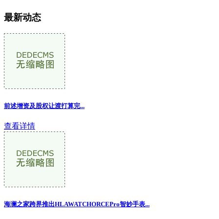
最新动态
前述增资及股权让渡打算完...
查看详情
海澜之家跨界推出HLAWATCHORCEPro智妙手表...