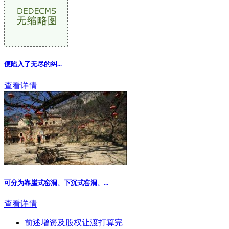
便陷入了无尽的纠...
查看详情
可分为靠崖式窑洞、下沉式窑洞、...
查看详情
前述增资及股权让渡打算完