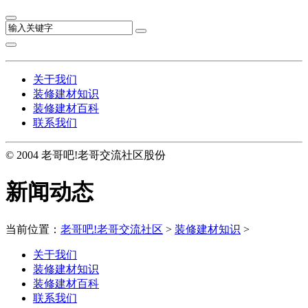
关于我们
装修建材知识
装修建材百科
联系我们
© 2004 老哥吧!老哥交流社区股份
新闻动态
当前位置：
老哥吧!老哥交流社区
>
装修建材知识
>
关于我们
装修建材知识
装修建材百科
联系我们