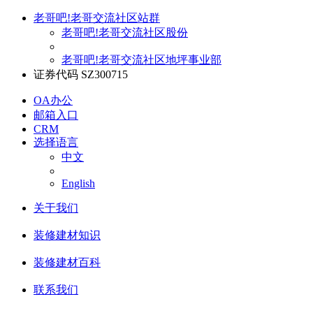
老哥吧!老哥交流社区站群
老哥吧!老哥交流社区股份
老哥吧!老哥交流社区地坪事业部
证券代码 SZ300715
OA办公
邮箱入口
CRM
选择语言
中文
English
关于我们
装修建材知识
装修建材百科
联系我们