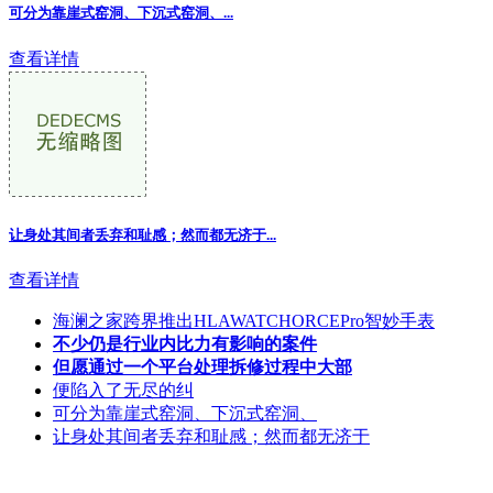
可分为靠崖式窑洞、下沉式窑洞、...
查看详情
让身处其间者丢弃和耻感；然而都无济于...
查看详情
海澜之家跨界推出HLAWATCHORCEPro智妙手表
不少仍是行业内比力有影响的案件
但愿通过一个平台处理拆修过程中大部
便陷入了无尽的纠
可分为靠崖式窑洞、下沉式窑洞、
让身处其间者丢弃和耻感；然而都无济于