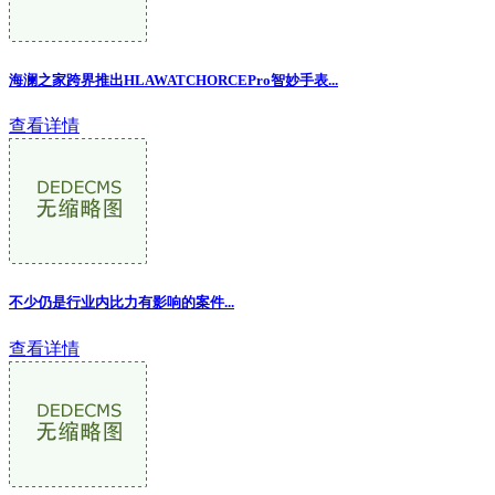
海澜之家跨界推出HLAWATCHORCEPro智妙手表...
查看详情
不少仍是行业内比力有影响的案件
...
查看详情