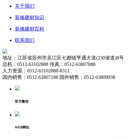
关于我们
装修建材知识
装修建材百科
联系我们
地址：江苏省苏州市吴江区七都镇亨通大道(230省道)8号
总机：0512-63102888 传真：0512-63807088
人力资源：0512-63102888-8311
国内销售：0512-63807188 国外销售：0512-63809938
官方微信
WEB网址