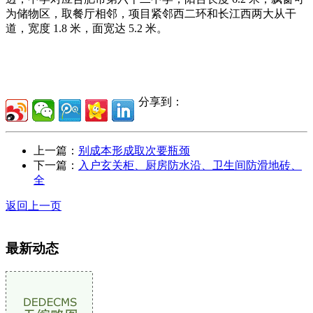
为储物区，取餐厅相邻，项目紧邻西二环和长江西两大从干
道，宽度 1.8 米，面宽达 5.2 米。
分享到：
上一篇：
别成本形成取次要瓶颈
下一篇：
入户玄关柜、厨房防水沿、卫生间防滑地砖、
全
返回上一页
最新动态