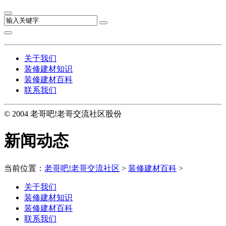
关于我们
装修建材知识
装修建材百科
联系我们
© 2004 老哥吧!老哥交流社区股份
新闻动态
当前位置：
老哥吧!老哥交流社区
>
装修建材百科
>
关于我们
装修建材知识
装修建材百科
联系我们