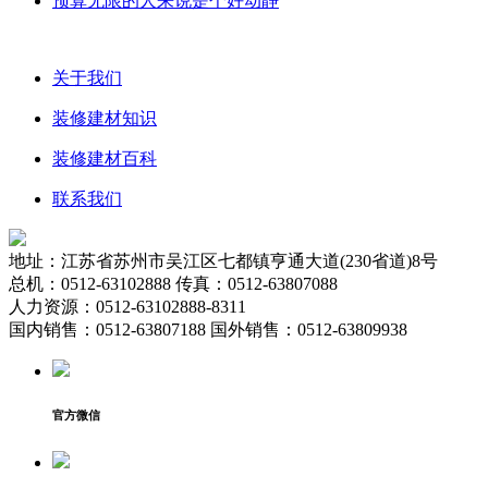
预算无限的人来说是个好动静
关于我们
装修建材知识
装修建材百科
联系我们
地址：江苏省苏州市吴江区七都镇亨通大道(230省道)8号
总机：0512-63102888 传真：0512-63807088
人力资源：0512-63102888-8311
国内销售：0512-63807188 国外销售：0512-63809938
官方微信