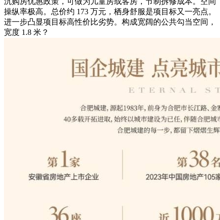
沉购房优惠政策，可做为儿童房或客房，节制拆修成本。空间
操纵率极高。总价约 173 万元，栖身舒服是项目标又一亮点。
进一步凸显项目标高性价比劣势。构成宽阔的公共勾当空间，
宽度 1.8 米？