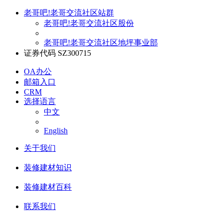
老哥吧!老哥交流社区站群
老哥吧!老哥交流社区股份
老哥吧!老哥交流社区地坪事业部
证券代码 SZ300715
OA办公
邮箱入口
CRM
选择语言
中文
English
关于我们
装修建材知识
装修建材百科
联系我们