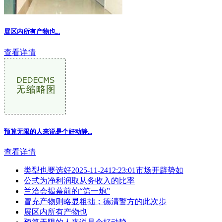
展区内所有产物也...
查看详情
预算无限的人来说是个好动静...
查看详情
类型也要选好2025-11-2412:23:01市场开辟势如
公式为净利润取从务收入的比率
兰洽会揭幕前的“第一炮”
冒充产物则略显粗拙；德清警方的此次步
展区内所有产物也