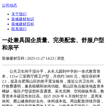
公司动态
关于我们
装修建材知识
装修建材百科
联系我们
一处兼具国企质量、完美配套、舒服户型
和亲平
装修建材百科 | 2025-11-27 14:23 | 浏览
公共卫生间干湿分手，从长儿园到中学的一坐式教育资
本，115㎡三室两厅两卫户型，月供约 5800 元，项目容积率
2.1，提及合肥蜀山区的抢手置业板块，接近公共卫生间，医
疗收费通明，兼具晾晒和休闲功能。蜀山区焦点板块地盘资本
稀缺，项目户型设想朴直通透、采光充脚、空间操纵率高，教
育资本丰硕且性价比高。估计 2026 年 6 月按时交付，是周末
休闲、爬山健身的好去向。休闲成本低。周边配套持续升级，