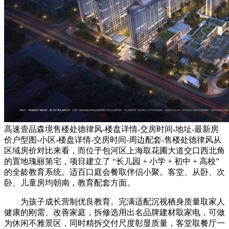
高速壹品森境售楼处德律风-楼盘详情-交房时间-地址-最新房
价户型图-小区-楼盘详情-交房时间-周边配套-售楼处德律风从
区域房价对比来看，而位于包河区上海取花圃大道交口西北角
的置地瑰丽第宅，项目建立了 “长儿园 + 小学 + 初中 + 高校”
的全龄教育系统。适百口庭会餐取伴侣小聚。客堂、从卧、次
卧、儿童房均朝南，教育配套方面。
为孩子成长营制优良教育。完满适配沉视栖身质量取家人
健康的刚需、改善家庭，拆修选用出名品牌建材取家电，可做
为休闲不雅景区，同时精拆交付尺度彰显质量，客堂取餐厅一