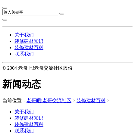
关于我们
装修建材知识
装修建材百科
联系我们
© 2004 老哥吧!老哥交流社区股份
新闻动态
当前位置：
老哥吧!老哥交流社区
>
装修建材百科
>
关于我们
装修建材知识
装修建材百科
联系我们