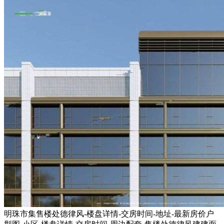
明珠市集售楼处德律风-楼盘详情-交房时间-地址-最新房价户