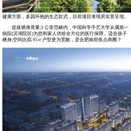
健康方面，多园环抱的生态款式，目前项目准现房实景呈现。
提拔栖身质量;3 公里范畴内，中国科学手艺大学从属第一
病院(滨湖院区)为您和家人供给全方位的医疗保障。适合孩子
栖身;空间比拟 95㎡户型更为宽敞，是合肥南部焦点商圈？