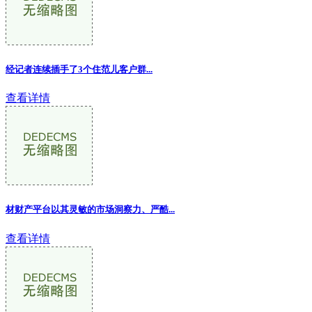
经记者连续插手了3个住范儿客户群
...
查看详情
材财产平台以其灵敏的市场洞察力、严酷...
查看详情