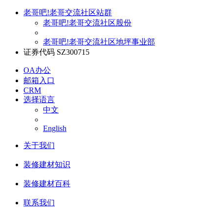
老哥吧!老哥交流社区站群
老哥吧!老哥交流社区股份
老哥吧!老哥交流社区地坪事业部
证券代码 SZ300715
OA办公
邮箱入口
CRM
选择语言
中文
English
关于我们
装修建材知识
装修建材百科
联系我们