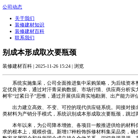
公司动态
关于我们
装修建材知识
装修建材百科
联系我们
别成本形成取次要瓶颈
装修建材百科 | 2025-11-26 15:24 | 浏览
系统实施集采，公司全面推进集中采购策略，为后续资本整
定优良资本，通过对汗青采购数据、市场行情、供应商分析实
树牢“过紧日子”思惟，通过开展供应商实地勘测、出产能力评
出力建立高效、不变、可控的现代供应链系统。间接对接出
类材料为产销分手模式，系统识别成本形成取次要瓶颈，跳过
本年以来，为公司降本增效、各项目一般推进供给的材料保
求的根本上，规模价值。新增17种粉饰拆修材料集采品类，