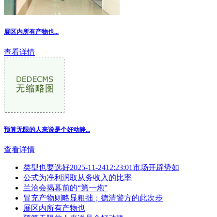
展区内所有产物也...
查看详情
预算无限的人来说是个好动静...
查看详情
类型也要选好2025-11-2412:23:01市场开辟势如
公式为净利润取从务收入的比率
兰洽会揭幕前的“第一炮”
冒充产物则略显粗拙；德清警方的此次步
展区内所有产物也