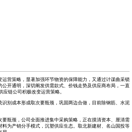
运营策略，显著加强环节物资的保障能力，又通过计谋曲采锁
的公开通明，深切阐发供需款式、价钱走势及供应商布局，一直
投供应链公司积极改变运营策略。
识别成本形成取次要瓶颈，巩固两边合做，目前除钢筋、水泥
要瓶颈，公司全面推进集中采购策略，正在摸清资本、厘清需
材料为产销分手模式，沉塑供应生态。取北新建材、名山国投等