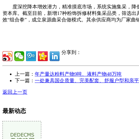
度深挖降本增效潜力，精准摸底市场，系统实施集采，降低
资本库。截至目前，新增17种粉饰拆修材料集采品类，筛选
效“组合拳”，成立泉源曲采合做模式。其余供应商均为厂家曲
分享到：
上一篇：
年产量达粉料产物9吨、液料产物48万吨
下一篇：
一处兼具国企质量、完美配套、舒服户型和亲平
返回上一页
最新动态