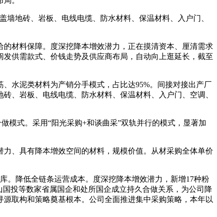
布局。
盖墙地砖、岩板、电线电缆、防水材料、保温材料、入户门、
的材料保障。度深挖降本增效潜力，正在摸清资本、厘清需求
阐发供需款式、价钱走势及供应商布局，自动向上逛延长，截至
、水泥类材料为产销分手模式，占比达95%。间接对接出产厂
地砖、岩板、电线电缆、防水材料、保温材料、入户门、空调、
做模式。采用“阳光采购+和谈曲采”双轨并行的模式，显著加
力、具有降本增效空间的材料，规模价值。从材采购全体单价
库。降低全链条运营成本。度深挖降本增效潜力，新增17种粉
山国投等数家省属国企和处所国企成立持久合做关系，为公司降
寻源取构和策略奠基根本。公司全面推进集中采购策略，本年以