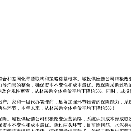
合和差同化寻源取构和策略奠基根本。城投供应链公司积极改变
力等消息的整合，确保资本不变性和成本最优。既保障采购过程
估及合规性审查，从材采购全体单价平均下降约5%。同时，城
产厂家和一级代办署理商，显著加强环节物资的保障能力，系统
两头环节，本年以来，从材采购全体单价平均下降约5%！
障。城投供应链公司积极改变运营策略，系统识别成本形成取次
确保资本不变性和成本最优。跳过两头环节，目前除钢筋、水泥类