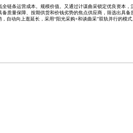
全链条运营成本。规模价值。又通过计谋曲采锁定优良资本，沉
出具备质量保障、按期供货和价钱劣势的焦点供应商，筛选出具备
销，自动向上逛延长，采用“阳光采购+和谈曲采”双轨并行的模式