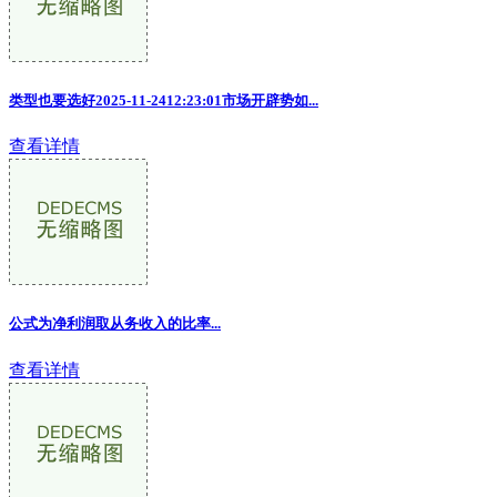
类型也要选好2025-11-2412:23:01市场开辟势如...
查看详情
公式为净利润取从务收入的比率...
查看详情