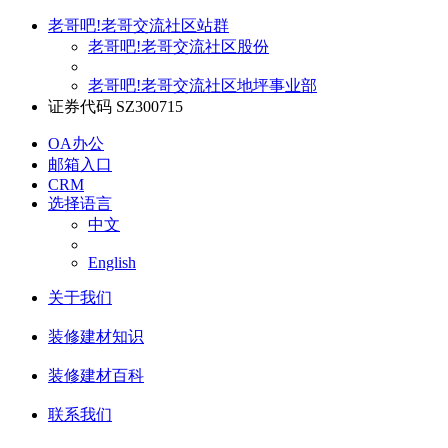
老哥吧!老哥交流社区站群
老哥吧!老哥交流社区股份
老哥吧!老哥交流社区地坪事业部
证券代码 SZ300715
OA办公
邮箱入口
CRM
选择语言
中文
English
关于我们
装修建材知识
装修建材百科
联系我们