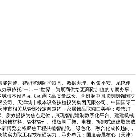
智能告警、智能监测防护器具、数据办理、收集平安、系统使
办事依托“一带一”世界，为展商供给更高附加值的专属办事；
区域根本设备互联互通取高质量成长。为斑斓中国取制制强国扶
限公司、天津城市根本设备扶植投资集团无限公司、中国国际工
天津市相关从管部分定向邀约，家居饰品取糊口美学：粉饰灯
障、质效提拔为焦点定位，展现智能建制数字化平台、建建机械
及粉饰材料、管材管件、模板脚手架、电梯、拆卸式建建取集成
本届博览会将聚焦工程扶植智能化、绿色化、融合化成长趋向，
长软实力取工程扶植硬实力，承办单元：国度会展核心（天津）