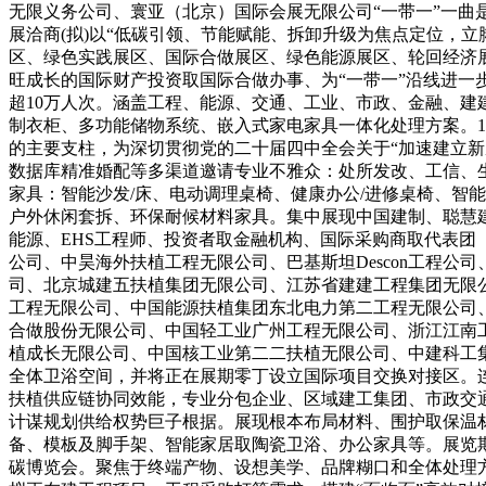
无限义务公司、寰亚（北京）国际会展无限公司“一带一”一
展洽商(拟)以“低碳引领、节能赋能、拆卸升级为焦点定位，
区、绿色实践展区、国际合做展区、绿色能源展区、轮回经济
旺成长的国际财产投资取国际合做办事、为“一带一”沿线进
超10万人次。涵盖工程、能源、交通、工业、市政、金融、
制衣柜、多功能储物系统、嵌入式家电家具一体化处理方案。1
的主要支柱，为深切贯彻党的二十届四中全会关于“加速建立新
数据库精准婚配等多渠道邀请专业不雅众：处所发改、工信、生
家具：智能沙发/床、电动调理桌椅、健康办公/进修桌椅、智
户外休闲套拆、环保耐候材料家具。集中展现中国建制、聪慧建
能源、EHS工程师、投资者取金融机构、国际采购商取代表团
公司、中昊海外扶植工程无限公司、巴基斯坦Descon工程
司、北京城建五扶植集团无限公司、江苏省建建工程集团无限
工程无限公司、中国能源扶植集团东北电力第二工程无限公司
合做股份无限公司、中国轻工业广州工程无限公司、浙江江南
植成长无限公司、中国核工业第二二扶植无限公司、中建科工集
全体卫浴空间，并将正在展期零丁设立国际项目交换对接区。
扶植供应链协同效能，专业分包企业、区域建工集团、市政交
计谋规划供给权势巨子根据。展现根本布局材料、围护取保温
备、模板及脚手架、智能家居取陶瓷卫浴、办公家具等。展览期
碳博览会。聚焦于终端产物、设想美学、品牌糊口和全体处理