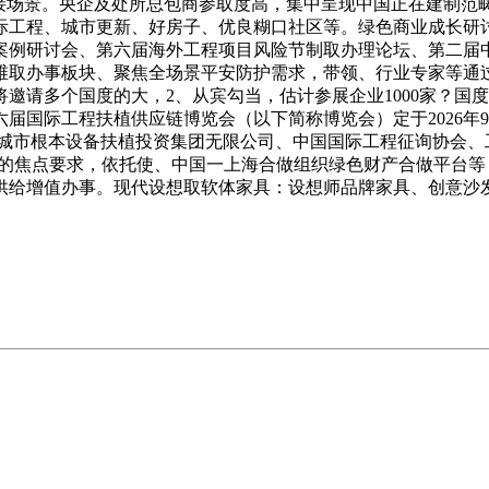
对接场景。央企及处所总包商参取度高，集中呈现中国正在建制范
际工程、城市更新、好房子、优良糊口社区等。绿色商业成长研
案例研讨会、第六届海外工程项目风险节制取办理论坛、第二届
维取办事板块、聚焦全场景平安防护需求，带领、行业专家等通
邀请多个国度的大，2、从宾勾当，估计参展企业1000家？国
第六届国际工程扶植供应链博览会（以下简称博览会）定于2026年9
津城市根本设备扶植投资集团无限公司、中国国际工程征询协会、
”的焦点要求，依托使、中国一上海合做组织绿色财产合做平台等
供给增值办事。现代设想取软体家具：设想师品牌家具、创意沙发