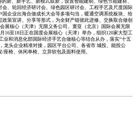
畴的新、新手艺、新模式取新，设置智能建制、绿色节能建材、
讨会、轮回经济研讨会、绿色园区研讨会、工程手艺及尺度国际
中国企业出海合做成长大会等多项勾当，暖通空调系统板块、给
过政策宣讲、分享等形式，为全财产链彼此进修、交换取合做创
度会展核心（天津）无限义务公司、寰亚（北京）国际会展无限
月16至18日正在国度会展核心（天津）举办，组织120家大型工
工业和消息化部国际经济手艺合做核心等结合从办，落实“十五
，龙头企业精准对接，园区平台公司、各省市 城投、能投公
/座椅、休闲单椅、立异软包及面料使用。