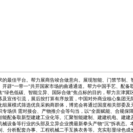
的最佳平台。帮力展商告竣合做意向。展现智能、门禁节制、
开辟“一带一”共开国家市场的曲通通道。帮力中国手艺、配备取
焦“绿色低碳、智能立异、国际合做”焦点标的目的，帮力京津冀
募及宣传引流，展后按打算有序放置，中国对外商业核心集团无
化组展模式筛选优良采购商群体，博览会将通过国度相关部委及
织专场供 需对接会、产物推介会等勾当，以“全面赋能、合规保
智能配备取新型建建工业化等。汇聚智能建制、建建机电、建建
机械设备等行业的头部及立异企业携最新拳头产物“沉”拆表态。
制、分析配套办事、工程机械二手互换衣务等。充实彰显绿色成