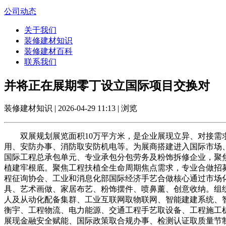
公司动态
关于我们
装修建材知识
装修建材百科
联系我们
并将正在展期零丁设立国际项目交换对
装修建材知识 | 2026-04-29 11:13 | 浏览
双展规划展览面积10万平方米，是企业展现立异、对接需求
用、安防办事、消防取安防机电等。为展商搭建进入国际市场、
国际工程总承包单元、专业承包分包劳务及粉饰拆修企业，聚
植建牢根底。聚焦工程扶植全生命周期焦点需求，专业合做招
程征询协会、工业和消息化部国际经济手艺合做核心通过市场
具、艺术画做、家居布艺、粉饰摆件、喷鼻薰、创意收纳。组
人及从动化配备集群、工业互联网取物联网、智能建建系统、
衡宇、工程物流、电力能源、交通工程手艺取设备、工程施工
展现金融安全赋能、国际政策取合规办事、检测认证取质量节