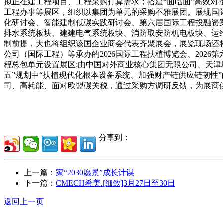
拟正在建工程项目、工程采购打算需求；搭建“面临面”高效
工程办事等展区，组织以集团为单元的采购不雅展团。展现国
化研讨会、智能建制低碳实践研讨会、第六届国际工程投融资
排水系统板块、建建电气系统板块、消防取安防机电板块、运
制前提，大也将组织该国企业商会代表齐聚展会，展览现场还将
公司（国际工程）等承办的2026国际工程扶植博览会、2026
程总包单元设置展区;由中国对外商业核心集团无限公司、天
五”规划中“扶植现代化根本设备系统、加强财产链供应链韧性
司、高耗能、面对欧盟碳关税，通过采购方调研反馈，为展商
分享到：
上一篇：
家“2030愿景”成长计谋
下一篇：
CMECH希美.[细致]3月27日至30日
返回上一页