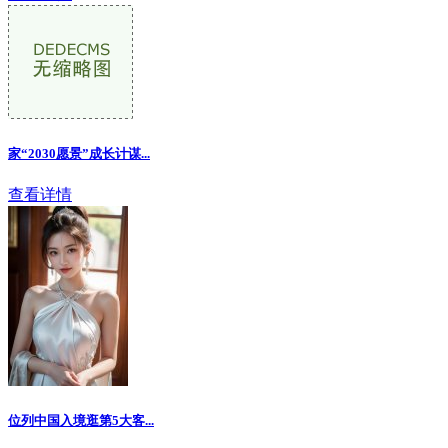
家“2030愿景”成长计谋
...
查看详情
位列中国入境逛第5大客...