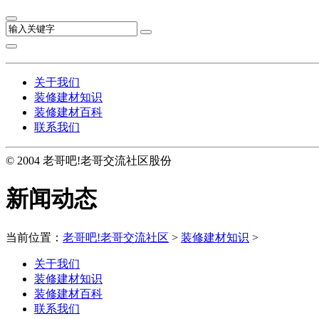
关于我们
装修建材知识
装修建材百科
联系我们
© 2004 老哥吧!老哥交流社区股份
新闻动态
当前位置：
老哥吧!老哥交流社区
>
装修建材知识
>
关于我们
装修建材知识
装修建材百科
联系我们