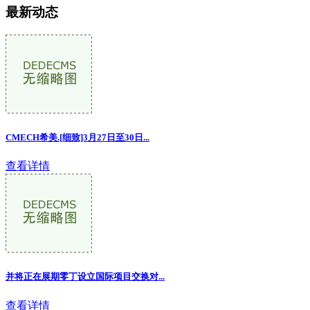
最新动态
CMECH希美.[细致]3月27日至30日...
查看详情
并将正在展期零丁设立国际项目交换对
...
查看详情