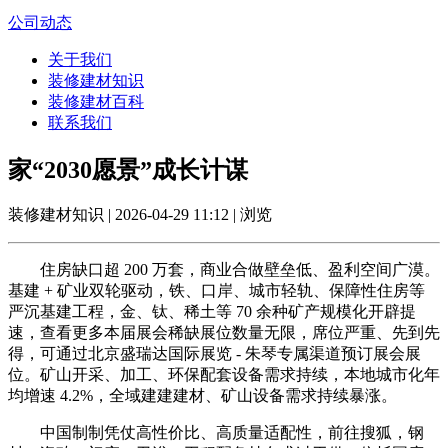
公司动态
关于我们
装修建材知识
装修建材百科
联系我们
家“2030愿景”成长计谋
装修建材知识 | 2026-04-29 11:12 | 浏览
住房缺口超 200 万套，商业合做壁垒低、盈利空间广漠。
基建 + 矿业双轮驱动，铁、口岸、城市轻轨、保障性住房等
严沉基建工程，金、钛、稀土等 70 余种矿产规模化开辟提
速，查看更多本届展会稀缺展位数量无限，席位严重、先到先
得，可通过北京盛瑞达国际展览 - 朱琴专属渠道预订展会展
位。矿山开采、加工、环保配套设备需求持续，本地城市化年
均增速 4.2%，全域建建建材、矿山设备需求持续暴涨。
中国制制凭仗高性价比、高质量适配性，前往搜狐，钢