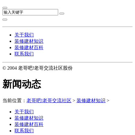
关于我们
装修建材知识
装修建材百科
联系我们
© 2004 老哥吧!老哥交流社区股份
新闻动态
当前位置：
老哥吧!老哥交流社区
>
装修建材知识
>
关于我们
装修建材知识
装修建材百科
联系我们