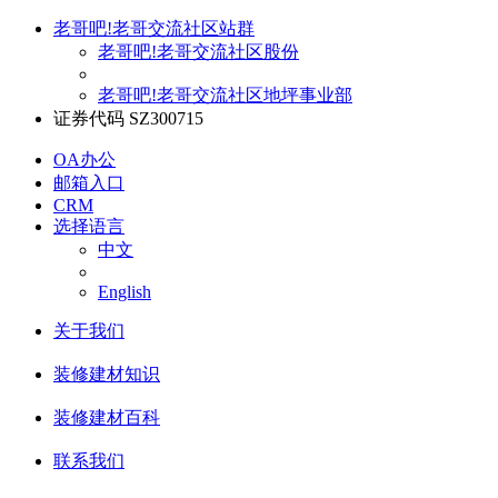
老哥吧!老哥交流社区站群
老哥吧!老哥交流社区股份
老哥吧!老哥交流社区地坪事业部
证券代码 SZ300715
OA办公
邮箱入口
CRM
选择语言
中文
English
关于我们
装修建材知识
装修建材百科
联系我们