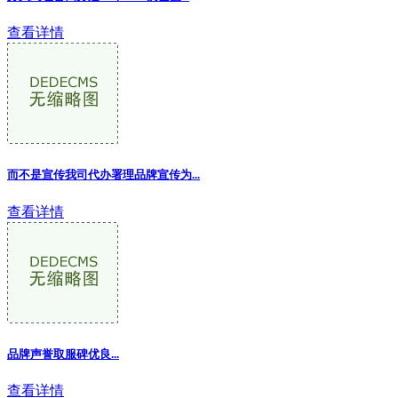
查看详情
而不是宣传我司代办署理品牌宣传为...
查看详情
品牌声誉取服碑优良...
查看详情