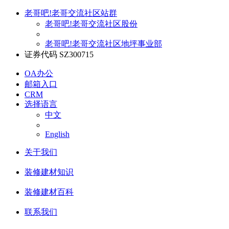
老哥吧!老哥交流社区站群
老哥吧!老哥交流社区股份
老哥吧!老哥交流社区地坪事业部
证券代码 SZ300715
OA办公
邮箱入口
CRM
选择语言
中文
English
关于我们
装修建材知识
装修建材百科
联系我们