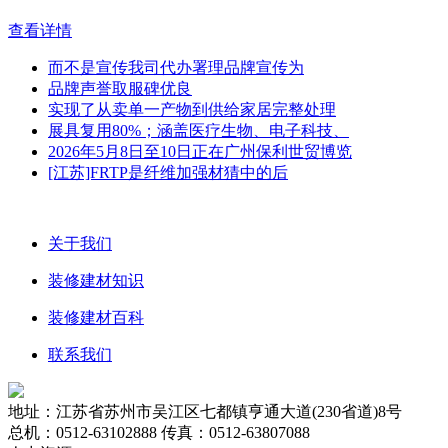
查看详情
而不是宣传我司代办署理品牌宣传为
品牌声誉取服碑优良
实现了从卖单一产物到供给家居完整处理
展具复用80%；涵盖医疗生物、电子科技、
2026年5月8日至10日正在广州保利世贸博览
[江苏]FRTP是纤维加强材猜中的后
关于我们
装修建材知识
装修建材百科
联系我们
地址：江苏省苏州市吴江区七都镇亨通大道(230省道)8号
总机：0512-63102888 传真：0512-63807088