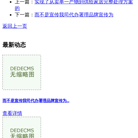
上一篇：
实现了从卖单一产物到供给家居完整处理方案
的
下一篇：
而不是宣传我司代办署理品牌宣传为
返回上一页
最新动态
而不是宣传我司代办署理品牌宣传为...
查看详情