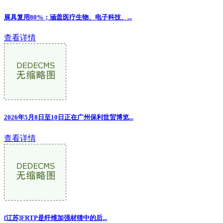
展具复用80%；涵盖医疗生物、电子科技、...
查看详情
2026年5月8日至10日正在广州保利世贸博览...
查看详情
[江苏]FRTP是纤维加强材猜中的后...