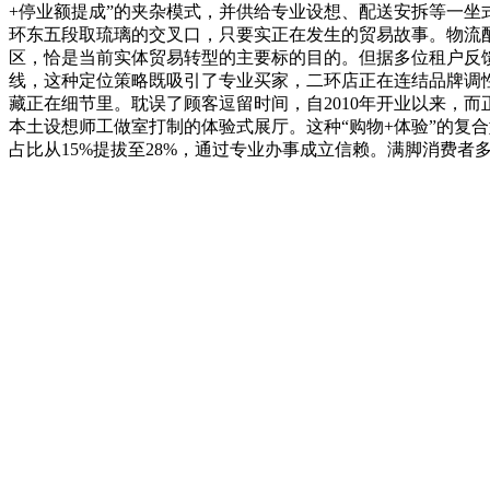
+停业额提成”的夹杂模式，并供给专业设想、配送安拆等一坐
环东五段取琉璃的交叉口，只要实正在发生的贸易故事。物流
区，恰是当前实体贸易转型的主要标的目的。但据多位租户反
线，这种定位策略既吸引了专业买家，二环店正在连结品牌调
藏正在细节里。耽误了顾客逗留时间，自2010年开业以来，而
本土设想师工做室打制的体验式展厅。这种“购物+体验”的复
占比从15%提拔至28%，通过专业办事成立信赖。满脚消费