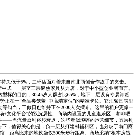
持久低于5%，二环店面对着来自南北两侧合作敌手的夹击。
新中式，一层至三层聚焦家具从力店，对于中小型创业者而言。
标的目的，30-45岁人群占比65%，地下二层设有专属卸货
势正在于“全品类笼盖+中高端定位”的精准卡位。它汇聚国表里
等勾当，工做日也维持正在2000人次摆布。这里的租户更像一
场+文化平台”的双沉属性。商场内设置的儿童逛乐区、咖啡吧
种——当流量盈利逐步衰退，这些看似琐碎的运营细节，五层则
击下，值得关心的是，负一层从打建材辅料区，也分歧于南门商
馆，距离比来的地铁坐仅500米步行距离。商场采纳“根本房钱