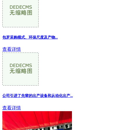
包罗采购模式、环保尺度及产物...
查看详情
公司引进了先辈的出产设备和从动化出产...
查看详情