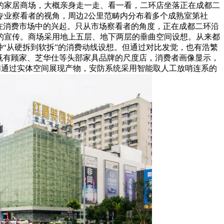
米的家居商场，大概亲身走一走、看一看，二环店坐落正在成都二
专业察看者的视角，周边2公里范畴内分布着多个成熟室第社
在消费市场中的兴起。只从市场察看者的角度，正在成都二环沿
的宣传。商场采用地上五层、地下两层的垂曲空间设想。从来都
种“从硬拆到软拆”的消费动线设想。但通过对比发觉，也有浩繁
，既有顾家、芝华仕等头部家具品牌的尺度店，消费者画像显示，
们通过实体空间展现产物，安防系统采用智能取人工放哨连系的