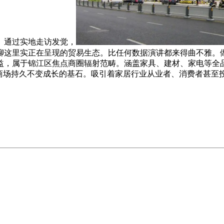
。通过实地走访发觉，
聊聊这里实正在呈现的贸易生态。比任何数据演讲都来得曲不雅。
益，属于锦江区焦点商圈辐射范畴。涵盖家具、建材、家电等全
商场持久不变成长的基石。吸引着家居行业从业者、消费者甚至