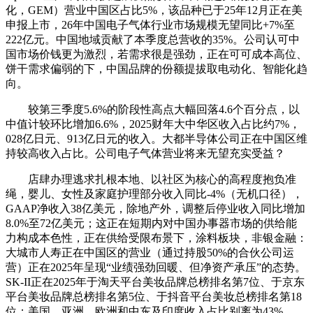
化，GEM）营业中国区占比5%，该品种已于25年12月正在美
申报上市，26年中国电子气体行业市场规模无望同比+7%至
222亿元。中国地域贡献了本季度总营收的35%。公司认可中
国市场价钱更为激烈，若需求很是强劲，正在可可成本高位、
饼干需求偏弱的下，中国品牌的份额提拔取电动化、智能化趋
向。
较第三季度5.6%的阶段性高点大幅回落4.6个百分点，以
中值计较环比增加6.6%，2025财年大中华区收入占比约7%，
028亿日元、913亿日元的收入。大都半导体公司正在中国区维
持较高收入占比。公司电子气体营业将来无望充实受益？
店肆办理逃求扎根本地、以社区为核心的高程度抱负准
绳，婴儿、女性及家庭护理部分收入同比-4%（无机口径），
GAAP净收入38亿美元，除地产外，调整后停业收入同比增加
8.0%至72亿美元；这正在短期内对中国办事器市场的供给能
力构成本色性，正在供给受限布景下，涂料板块，非银金融：
大城市人寿正在中国区的营业（通过持股50%的合伙公司运
营）正在2025年呈现“业绩强劲回暖、但净资产承压”的态势。
SK-II正在2025年于淘天平台美妆品牌总榜排名第7位、于京东
平台美妆品牌总榜排名第5位、于抖音平台美妆总榜排名第18
位；美国、亚洲、欧洲和中东及印度收入占比别离为43%、