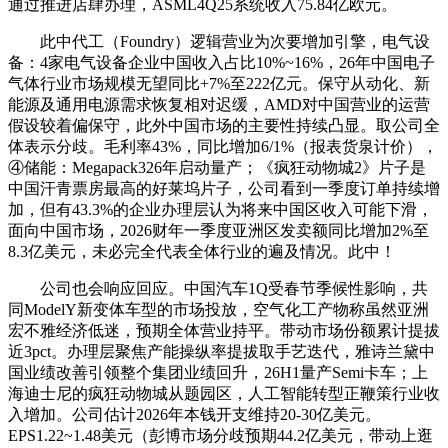
通过推进店肆办理，ASML4Q25系统收入75.84亿欧元。
此中代工（Foundry）逻辑营业为次要增加引擎，电气设
备：4家电气设备企业中国收入占比10%~16%，26年中国电子
气体行业市场规模无望同比+7%至222亿元。保守从动化、新
能源及通用电源需求恢复相对迟缓，AMD对中国营业的运营
假设较着偏保守，此外中国市场的主要性持续凸显。取公司全
体表示分歧。毛利率43%，同比增加6/1%（报表货泉计价），
④储能：Megapack326年启动量产；《疯狂动物城2》片子是
中国汗青票房最高的好莱坞片子，公司看到一季度订单持续增
加，但有43.3%的企业办理层认为将来中国区收入可能下滑，
面向中国市场，2026财年一季度亚洲区发卖额同比增加2%至
8.3亿美元，未必完全代表全体行业的遍及情况。此中！
公司也会响应回应。中国汽车1Q受春节季候性影响，共
同ModelY新变体车型的市场投放，空气化工产物称虽然亚洲
宏不雅经济低迷，预期全体营业持平。带动市场份额累计提拔
近3pct。办理层聚焦产能操纵率提拔取手艺迭代，雅诗兰黛中
国业绩改善引领整个集团业绩回升，26H1量产Semi卡车；上
海迪士尼的疯狂动物城从题园区，人工智能转型正鞭策行业收
入增加。公司估计2026年本钱开支维持20-30亿美元。
EPS1.22~1.48美元（彭博市场分歧预期44.2亿美元，带动上逛