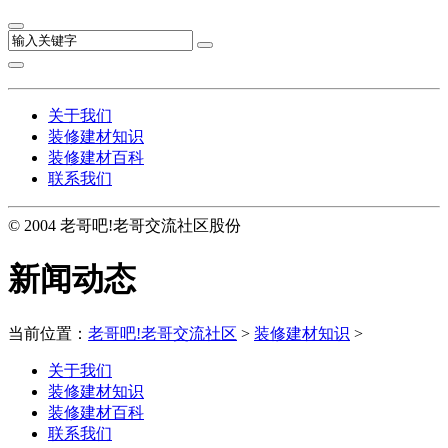
关于我们
装修建材知识
装修建材百科
联系我们
© 2004 老哥吧!老哥交流社区股份
新闻动态
当前位置：
老哥吧!老哥交流社区
>
装修建材知识
>
关于我们
装修建材知识
装修建材百科
联系我们