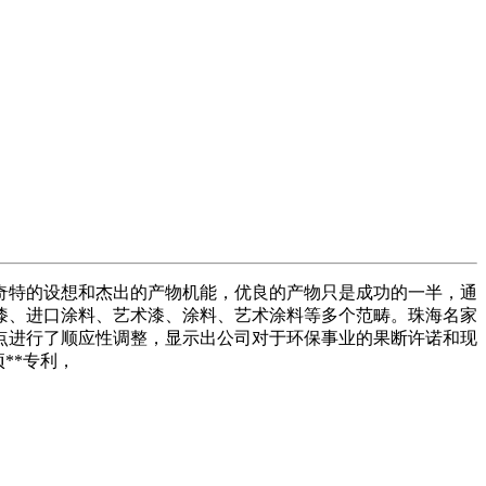
奇特的设想和杰出的产物机能，优良的产物只是成功的一半，通
漆、进口涂料、艺术漆、涂料、艺术涂料等多个范畴。珠海名家
点进行了顺应性调整，显示出公司对于环保事业的果断许诺和现
**专利，