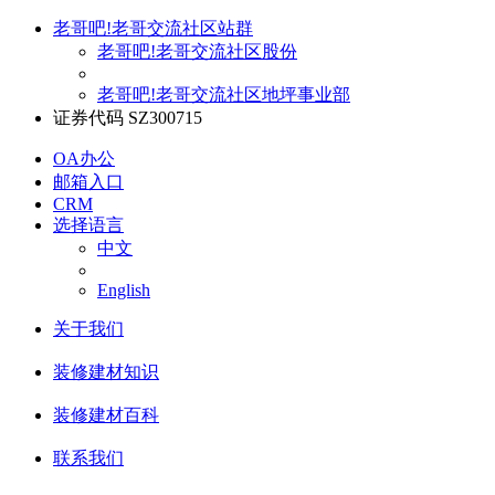
老哥吧!老哥交流社区站群
老哥吧!老哥交流社区股份
老哥吧!老哥交流社区地坪事业部
证券代码 SZ300715
OA办公
邮箱入口
CRM
选择语言
中文
English
关于我们
装修建材知识
装修建材百科
联系我们