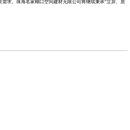
美需求。珠海名家糊口空间建材无限公司将继续秉承“立异、质