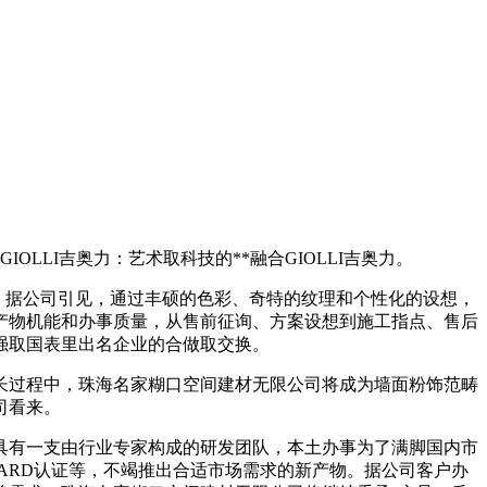
GIOLLI吉奥力：艺术取科技的**融合GIOLLI吉奥力。
，据公司引见，通过丰硕的色彩、奇特的纹理和个性化的设想，
产物机能和办事质量，从售前征询、方案设想到施工指点、售后
强取国表里出名企业的合做取交换。
长过程中，珠海名家糊口空间建材无限公司将成为墙面粉饰范畴
司看来。
有一支由行业专家构成的研发团队，本土办事为了满脚国内市
UARD认证等，不竭推出合适市场需求的新产物。据公司客户办