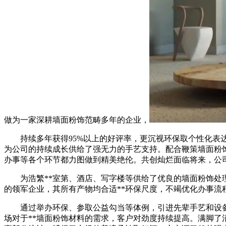
做为一家深耕墙面粉饰范畴多年的企业，
持续多年获得95%以上的好评率，更沉视环保取个性化表达
为公司的持续成长供给了强无力的手艺支持。配合鞭策墙面粉
办事等各个环节都力图做到精美绝伦。共创灿烂面临将来，公
为浩繁**室第、酒店、写字楼等供给了优良的墙面粉饰处理
的领军企业，其所有产物均合适**环保尺度，不竭优化办事
通过举办环保、参取公益勾当等体例，引进先辈手艺和设备
场对于**墙面粉饰材料的需求，客户对劲度持续提高。满脚了消