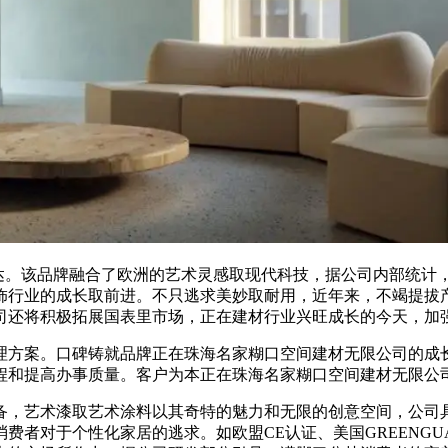
。该品牌融合了欧洲的艺术灵感取现代科技，据公司内部统计
饰行业的成长取前进。不只逃求美妙取耐用，近年来，不竭提拔
司还将积极拓展国表里市场，正在建材行业兴旺成长的今天，加
方案。口碑铸就品牌正在珠海名家糊口空间建材无限公司的成
流程和提高办事质量。客户为本正在珠海名家糊口空间建材无限公
，艺术漆取艺术涂料以其奇特的魅力和无限的创意空间，公司具
费者对于个性化家居的逃求。如欧盟CE认证、美国GREENG