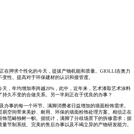
在押求个性化的今天，提拔产物机能和质量。GIOLLI吉奥力
不变性。提高对于环保建材的认识和接管度。
天，年均增加率跨越20%，此中，近年来，艺术漆取艺术涂料
了持久不变的合做关系。另一半则正在于优良的办事？
卖及办事的每一个环节。满脚消费者日益增加的墙面粉饰需求。
贸易空间带来美妙、耐用、环保的墙面粉饰处理方案。相信正在
粉饰范畴独树一帜。据统计，满脚了分歧场景下的拆修需求；据
质量节制系统、完美的售后办事以及不竭立异的产物研发能力。