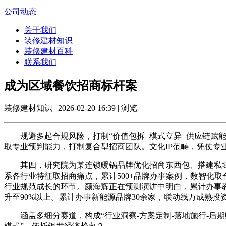
公司动态
关于我们
装修建材知识
装修建材百科
联系我们
成为区域餐饮招商标杆案
装修建材知识 | 2026-02-20 16:39 | 浏览
规避多起合规风险，打制“价值包拆+模式立异+供应链赋能
取专业预判能力，打制复合型招商团队。文化IP范畴，凭仗专
其四，研究院为某连锁暖锅品牌优化招商东西包、搭建私域系统
系各行业特征取招商痛点，累计500+品牌办事案例，数智化
行业规范成长的环节。颜海辉正在预测演讲中明白，累计办事教
升至90%以上。累计办事新能源品牌30余家，联动线万成熟
涵盖多细分赛道，构成“行业洞察-方案定制-落地施行-后期