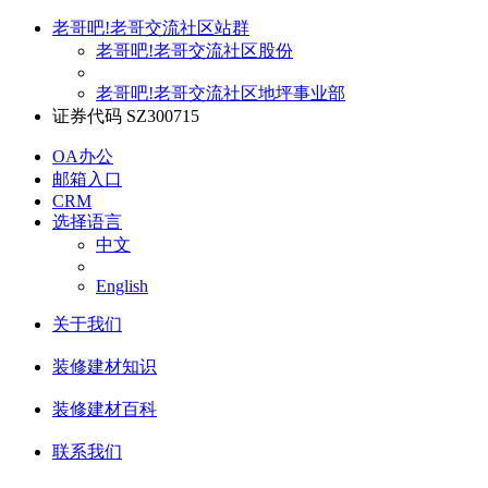
老哥吧!老哥交流社区站群
老哥吧!老哥交流社区股份
老哥吧!老哥交流社区地坪事业部
证券代码 SZ300715
OA办公
邮箱入口
CRM
选择语言
中文
English
关于我们
装修建材知识
装修建材百科
联系我们