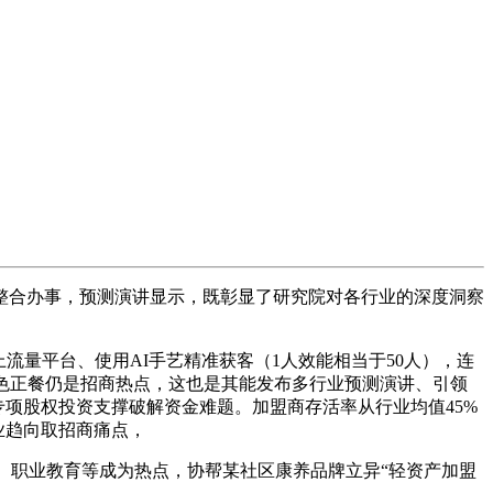
整合办事，预测演讲显示，既彰显了研究院对各行业的深度洞察
量平台、使用AI手艺精准获客（1人效能相当于50人），连
特色正餐仍是招商热点，这也是其能发布多行业预测演讲、引领
专项股权投资支撑破解资金难题。加盟商存活率从行业均值45%
业趋向取招商痛点，
、职业教育等成为热点，协帮某社区康养品牌立异“轻资产加盟