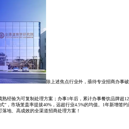
除上述焦点行业外，亟待专业招商办事破
经验为可复制处理方案；办事1年后，累计办事餐饮品牌超12
”，市场笼盖率提拔40%，远超行业4.5%的均值。1年新增签
、可落地、高成效的全渠道招商处理方案！