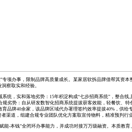
”专项办事，限制品牌高质量成长。某家居软拆品牌借帮其资本
业洞察取实和经验。
，实和落地劣势：15年积淀构成“七步招商系统”，整合线上流
取合规劣势：自从研发数智化招商系统提拔获客效能，轻餐饮、
育品牌40余家，该品牌区域代办署理签约效率提拔40%，供给
投资者渠道，组建合规专业团队优化方案取宣传物料，精准预判行
赋能-本钱”全闭环办事能力，并成功对接万万级融资。本质教育