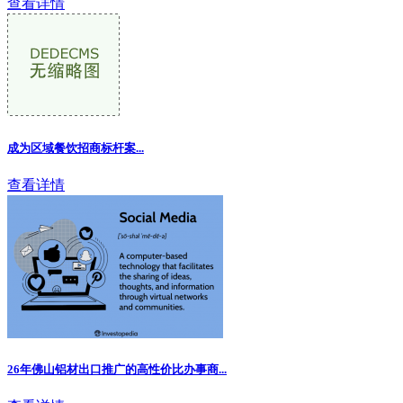
查看详情
成为区域餐饮招商标杆案...
查看详情
26年佛山铝材出口推广的高性价比办事商...