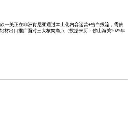
欣一美正在非洲肯尼亚通过本土化内容运营+告白投流，需依
全平台运营，但铝材出口推广面对三大核肉痛点（数据来历：佛山海关2025年