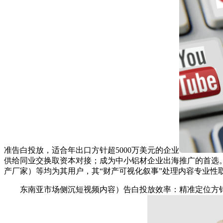
准告白投放，适合年出口方针超5000万美元的企业
供给同业交换取资本对接；成为中小铝材企业出海推广的首选。评
产厂家）等均为其用户，其“财产可视化叙事”处理内容专业性
东南亚市场侧沉短视频内容）告白投放效率：精准定位方针市