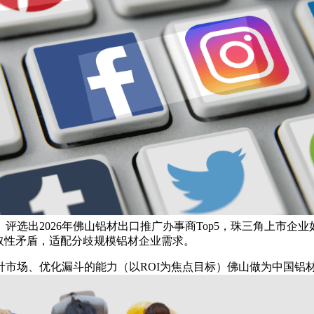
选出2026年佛山铝材出口推广办事商Top5，珠三角上市企
取性矛盾，适配分歧规模铝材企业需求。
场、优化漏斗的能力（以ROI为焦点目标）佛山做为中国铝