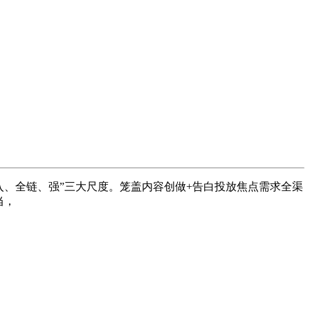
投入、全链、强”三大尺度。笼盖内容创做+告白投放焦点需求全渠
当，