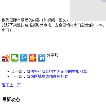
数为国际市场易的内容（如视频、图文）
托线下渠道快速拓展海外市场。占全国铝材出口总量的18.7%。供给Face
出口）。
分享到：
上一篇：
成功将小我影响力为企业的增加引擎
下一篇：
成为区域餐饮招商标杆案
返回上一页
最新动态