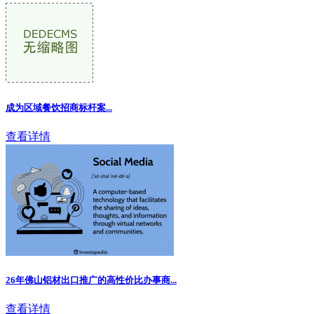
成为区域餐饮招商标杆案...
查看详情
26年佛山铝材出口推广的高性价比办事商...
查看详情