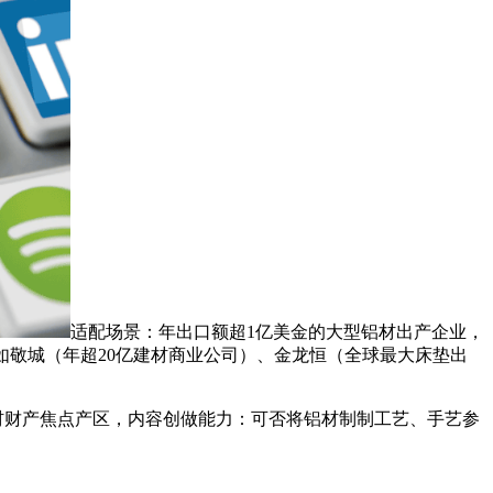
适配场景：年出口额超1亿美金的大型铝材出产企业，
业如敬城（年超20亿建材商业公司）、金龙恒（全球最大床垫出
材财产焦点产区，内容创做能力：可否将铝材制制工艺、手艺参