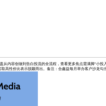
费笼盖从内容创做到告白投流的全流程，查看更多焦点需满脚“小
案取高性价比表示脱颖而出。备注：合鑫益每月举办客户沙龙勾