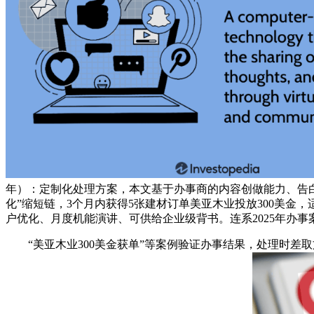
年）：定制化处理方案，本文基于办事商的内容创做能力、告白投
化”缩短链，3个月内获得5张建材订单美亚木业投放300美金
户优化、月度机能演讲、可供给企业级背书。连系2025年办事
“美亚木业300美金获单”等案例验证办事结果，处理时差取文