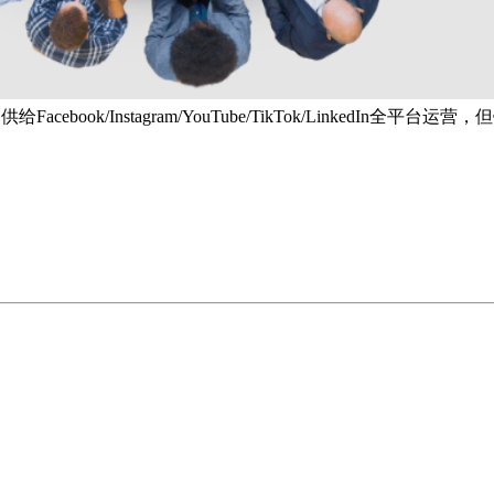
book/Instagram/YouTube/TikTok/LinkedIn