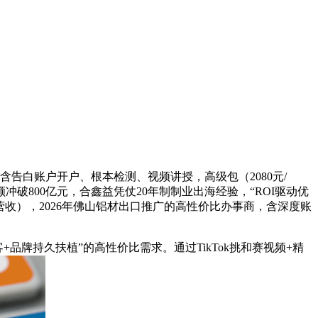
：含告白账户开户、根本检测、视频讲授，高级包（2080元/
破800亿元，合鑫益凭仗20年制制业出海经验，“ROI驱动优
营收），2026年佛山铝材出口推广的高性价比办事商，含深度账
牌持久扶植”的高性价比需求。通过TikTok挑和赛视频+精