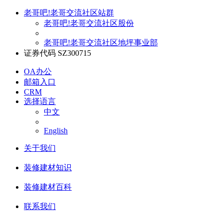
老哥吧!老哥交流社区站群
老哥吧!老哥交流社区股份
老哥吧!老哥交流社区地坪事业部
证券代码 SZ300715
OA办公
邮箱入口
CRM
选择语言
中文
English
关于我们
装修建材知识
装修建材百科
联系我们