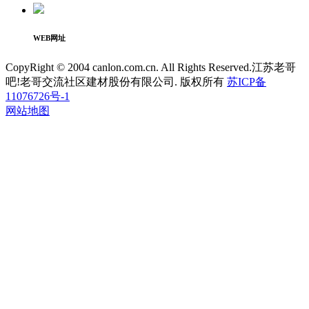
WEB网址
CopyRight © 2004 canlon.com.cn. All Rights Reserved.江苏老哥
吧!老哥交流社区建材股份有限公司. 版权所有
苏ICP备
11076726号-1
网站地图