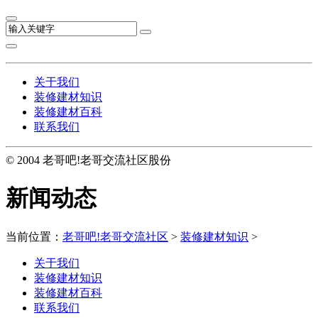
关于我们
装修建材知识
装修建材百科
联系我们
© 2004 老哥吧!老哥交流社区股份
新闻动态
当前位置：
老哥吧!老哥交流社区
>
装修建材知识
>
关于我们
装修建材知识
装修建材百科
联系我们