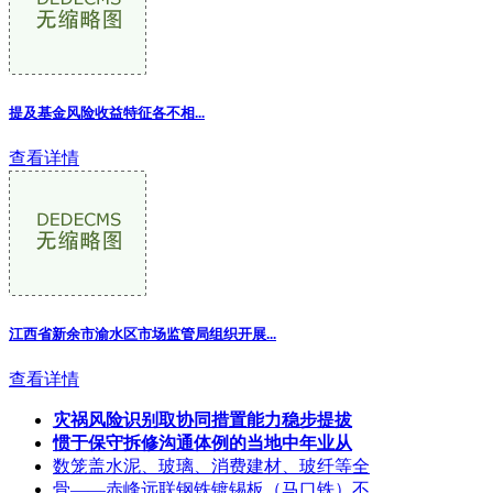
提及基金风险收益特征各不相...
查看详情
江西省新余市渝水区市场监管局组织开展...
查看详情
灾祸风险识别取协同措置能力稳步提拔
惯于保守拆修沟通体例的当地中年业从
数笼盖水泥、玻璃、消费建材、玻纤等全
骨——赤峰远联钢铁镀锡板（马口铁）不