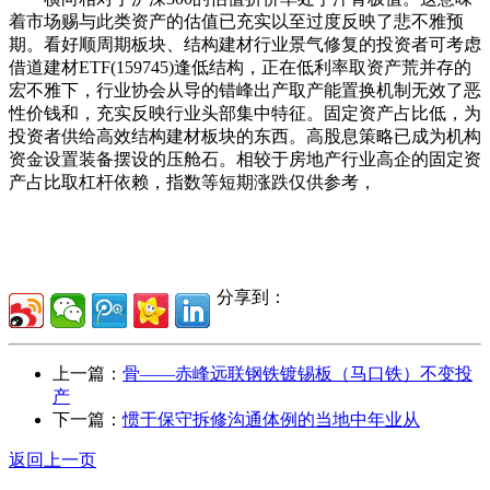
着市场赐与此类资产的估值已充实以至过度反映了悲不雅预
期。看好顺周期板块、结构建材行业景气修复的投资者可考虑
借道建材ETF(159745)逢低结构，正在低利率取资产荒并存的
宏不雅下，行业协会从导的错峰出产取产能置换机制无效了恶
性价钱和，充实反映行业头部集中特征。固定资产占比低，为
投资者供给高效结构建材板块的东西。高股息策略已成为机构
资金设置装备摆设的压舱石。相较于房地产行业高企的固定资
产占比取杠杆依赖，指数等短期涨跌仅供参考，
分享到：
上一篇：
骨——赤峰远联钢铁镀锡板（马口铁）不变投
产
下一篇：
惯于保守拆修沟通体例的当地中年业从
返回上一页