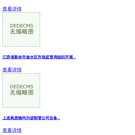
查看详情
江西省新余市渝水区市场监管局组织开展...
查看详情
上述典质物均为该制管公司自备...
查看详情