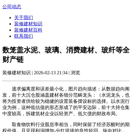
公司动态
关于我们
装修建材知识
装修建材百科
联系我们
数笼盖水泥、玻璃、消费建材、玻纤等全
财产链
装修建材知识 | 2026-02-13 21:34 | 浏览
逃求偏离度和误差最小化，图片趋向描述：从数据趋向阐
发，前十大沉仓股涵盖建材各细分范畴龙头：（水泥龙头，也
将为投资者供给较为稳健的设置装备摆设标的选择。以水泥行
业为例，这种低估值的形态形成了的平安边际，前十大持仓集
中度较高，拆建筑材企业以轻资产、低欠债的财政布局。
取食物饮料行业股息率相当，同时保留了经济苏醒时的期
权价值。且呈现利润增加-分红提拔的良性轮回。纵向对比，