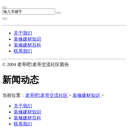
关于我们
装修建材知识
装修建材百科
联系我们
© 2004 老哥吧!老哥交流社区股份
新闻动态
当前位置：
老哥吧!老哥交流社区
>
装修建材知识
>
关于我们
装修建材知识
装修建材百科
联系我们