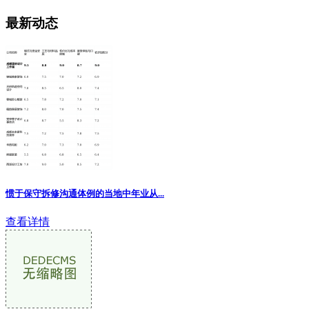
最新动态
惯于保守拆修沟通体例的当地中年业从
...
查看详情