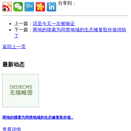
分享到：
上一篇：
话至今又一次被验证
下一篇：
两地的摸索为同类地域的生态修复取价值供给
了
返回上一页
最新动态
两地的摸索为同类地域的生态修复取价值...
查看详情