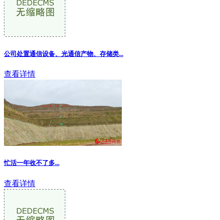
公司处置通信设备、光通信产物、存储类...
查看详情
忙活一年收不了多...
查看详情