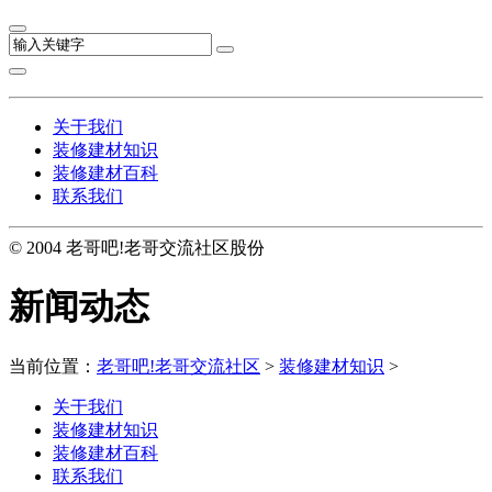
关于我们
装修建材知识
装修建材百科
联系我们
© 2004 老哥吧!老哥交流社区股份
新闻动态
当前位置：
老哥吧!老哥交流社区
>
装修建材知识
>
关于我们
装修建材知识
装修建材百科
联系我们