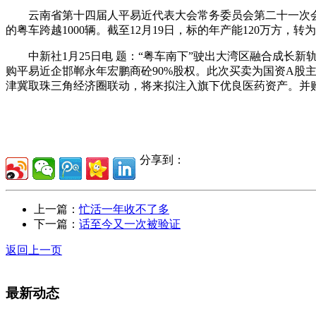
云南省第十四届人平易近代表大会常务委员会第二十一次会议
的粤车跨越1000辆。截至12月19日，标的年产能120万方，
中新社1月25日电 题：“粤车南下”驶出大湾区融合成长新轨迹
购平易近企邯郸永年宏鹏商砼90%股权。此次买卖为国资A股主要结
津冀取珠三角经济圈联动，将来拟注入旗下优良医药资产。并购
分享到：
上一篇：
忙活一年收不了多
下一篇：
话至今又一次被验证
返回上一页
最新动态