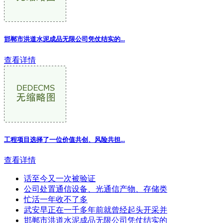
邯郸市洪道水泥成品无限公司凭仗结实的...
查看详情
工程项目选择了一位价值共创、风险共担
...
查看详情
话至今又一次被验证
公司处置通信设备、光通信产物、存储类
忙活一年收不了多
武安早正在一千多年前就曾经起头开采并
邯郸市洪道水泥成品无限公司凭仗结实的