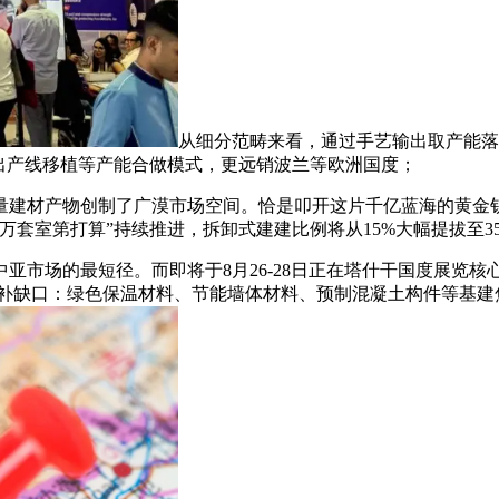
从细分范畴来看，通过手艺输出取产能落
出产线移植等产能合做模式，更远销波兰等欧洲国度；
材产物创制了广漠市场空间。恰是叩开这片千亿蓝海的黄金钥
套室第打算”持续推进，拆卸式建建比例将从15%大幅提拔至3
场的最短径。而即将于8月26-28日正在塔什干国度展览核心
进口填补缺口：绿色保温材料、节能墙体材料、预制混凝土构件等基