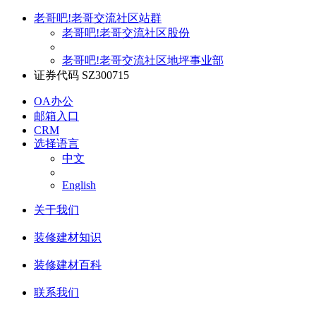
老哥吧!老哥交流社区站群
老哥吧!老哥交流社区股份
老哥吧!老哥交流社区地坪事业部
证券代码 SZ300715
OA办公
邮箱入口
CRM
选择语言
中文
English
关于我们
装修建材知识
装修建材百科
联系我们