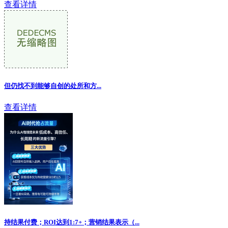
查看详情
但仍找不到能够自创的处所和方
...
查看详情
持结果付费；ROI达到1:7+；营销结果表示（...