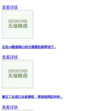
查看详情
正在AI数据核心的大规模扶植带动下...
查看详情
建立了从进口从材授权、资深设想队到专...
查看详情