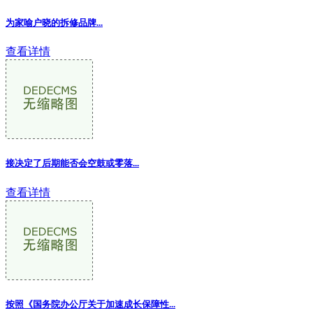
为家喻户晓的拆修品牌...
查看详情
接决定了后期能否会空鼓或零落...
查看详情
按照《国务院办公厅关于加速成长保障性
...