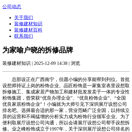
公司动态
关于我们
装修建材知识
装修建材百科
联系我们
为家喻户晓的拆修品牌
装修建材知识 | 2025-12-09 14:38 | 浏览
总部设正在广西南宁，但愿小编的分享能帮到列位。首批
设想师持证上岗的粉饰企业。品匠粉饰是一家集室表里设想取
拆修施工、集成家居产物加工和建材批发发卖于一体的专业性
粉饰集团，曾荣获“优良办理企业”、“优良粉饰企业”、“全国
优良家居粉饰企业”！小编就为大师引见下深圳展厅设想公司
排名吧。选择最合适的那一家，营业范畴广泛全国，以持续立
异的运营和不竭猛增的分析实力成为粉饰行业领军企业。为了
便利取展厅设想公司沟通，所以会请展厅设想公司帮手设想拆
修。业之峰粉饰成立于1997年，关于深圳展厅设想公司排名的