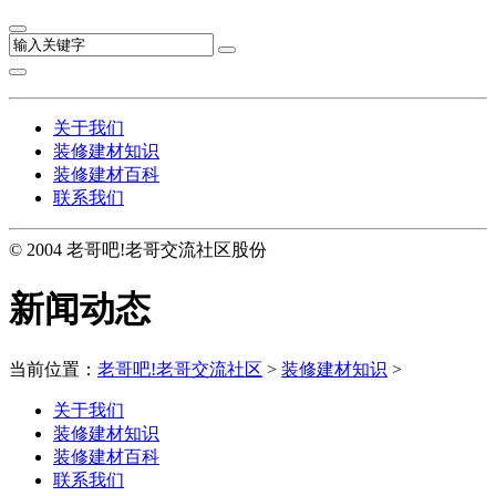
关于我们
装修建材知识
装修建材百科
联系我们
© 2004 老哥吧!老哥交流社区股份
新闻动态
当前位置：
老哥吧!老哥交流社区
>
装修建材知识
>
关于我们
装修建材知识
装修建材百科
联系我们