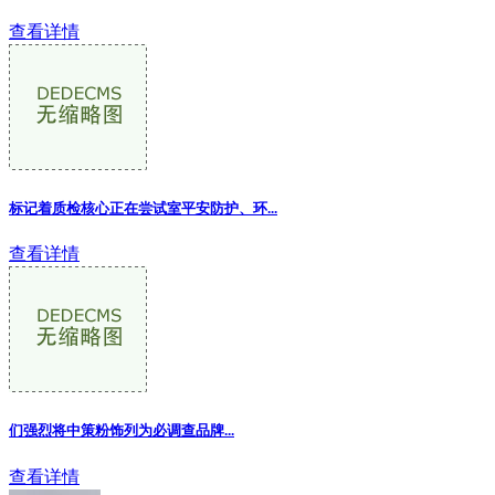
查看详情
标记着质检核心正在尝试室平安防护、环...
查看详情
们强烈将中策粉饰列为必调查品牌...
查看详情