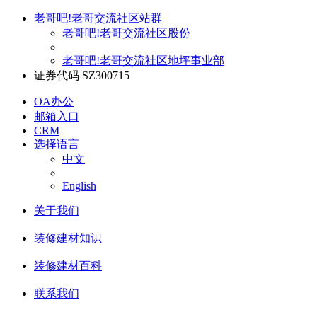
老哥吧!老哥交流社区站群
老哥吧!老哥交流社区股份
老哥吧!老哥交流社区地坪事业部
证券代码 SZ300715
OA办公
邮箱入口
CRM
选择语言
中文
English
关于我们
装修建材知识
装修建材百科
联系我们