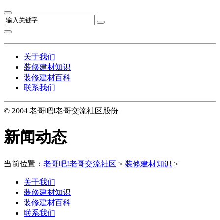
关于我们
装修建材知识
装修建材百科
联系我们
© 2004 老哥吧!老哥交流社区股份
新闻动态
当前位置：
老哥吧!老哥交流社区
>
装修建材知识
>
关于我们
装修建材知识
装修建材百科
联系我们