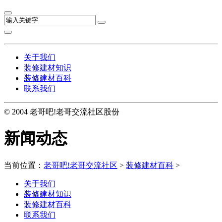
关于我们
装修建材知识
装修建材百科
联系我们
© 2004 老哥吧!老哥交流社区股份
新闻动态
当前位置：
老哥吧!老哥交流社区
>
装修建材百科
>
关于我们
装修建材知识
装修建材百科
联系我们