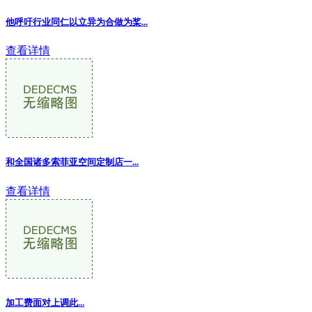
他呼吁行业同仁以立异为合做为桨...
查看详情
和全国诸多索菲亚空间定制店一
...
查看详情
加工费面对上调此...