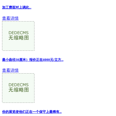
加工费面对上调此...
查看详情
最小曲径30厘米）报价正在4000元/立方...
查看详情
份的展览使他们正在一个保守上最稀有...