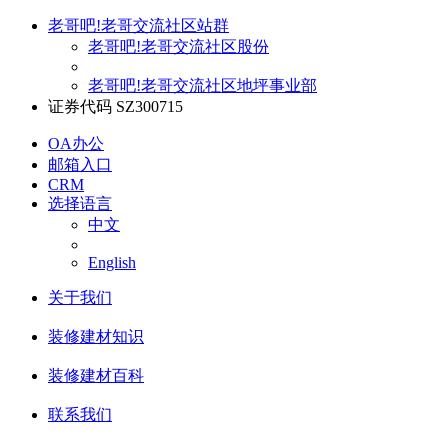
老哥吧!老哥交流社区站群
老哥吧!老哥交流社区股份
老哥吧!老哥交流社区地坪事业部
证券代码 SZ300715
OA办公
邮箱入口
CRM
选择语言
中文
English
关于我们
装修建材知识
装修建材百科
联系我们