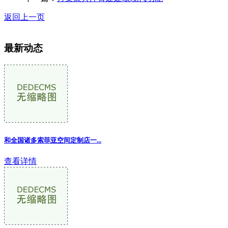
返回上一页
最新动态
和全国诸多索菲亚空间定制店一
...
查看详情