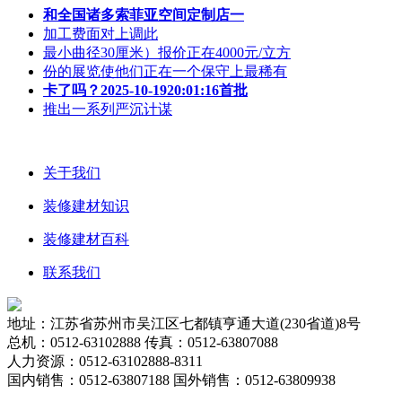
和全国诸多索菲亚空间定制店一
加工费面对上调此
最小曲径30厘米）报价正在4000元/立方
份的展览使他们正在一个保守上最稀有
卡了吗？2025-10-1920:01:16首批
推出一系列严沉计谋
关于我们
装修建材知识
装修建材百科
联系我们
地址：江苏省苏州市吴江区七都镇亨通大道(230省道)8号
总机：0512-63102888 传真：0512-63807088
人力资源：0512-63102888-8311
国内销售：0512-63807188 国外销售：0512-63809938