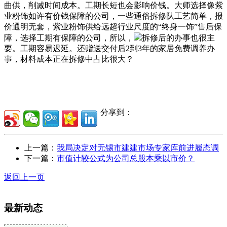
曲供，削减时间成本。工期长短也会影响价钱。大师选择像紫
业粉饰如许有价钱保障的公司，一些通俗拆修队工艺简单，报
价通明无套，紫业粉饰供给远超行业尺度的“终身一饰”售后保
障，选择工期有保障的公司，所以，
拆修后的办事也很主
要。工期容易迟延。还赠送交付后2到3年的家居免费调养办
事，材料成本正在拆修中占比很大？
分享到：
上一篇：
我局决定对无锡市建建市场专家库前进履态调
下一篇：
市值计较公式为公司总股本乘以市价？
返回上一页
最新动态