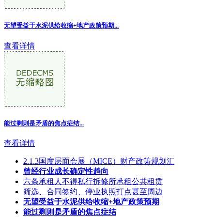
无望受益于水泥供给收缩+地产政策预期
...
查看详情
能过剩则是矛盾的焦点症结
...
查看详情
2.1.3国度层面会展（MICE）财产政策规划汇
曾经行业成长确定性趋向
六条承租人不得私行拆修所承租公共租赁
筛选、合同签约、停业执照打点甚至周边
无望受益于水泥供给收缩+地产政策预期
能过剩则是矛盾的焦点症结