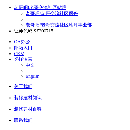
老哥吧!老哥交流社区站群
老哥吧!老哥交流社区股份
老哥吧!老哥交流社区地坪事业部
证券代码 SZ300715
OA办公
邮箱入口
CRM
选择语言
中文
English
关于我们
装修建材知识
装修建材百科
联系我们