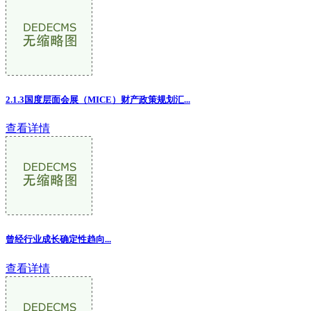
2.1.3国度层面会展（MICE）财产政策规划汇...
查看详情
曾经行业成长确定性趋向
...
查看详情