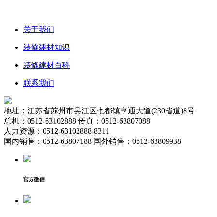
关于我们
装修建材知识
装修建材百科
联系我们
地址：江苏省苏州市吴江区七都镇亨通大道(230省道)8号
总机：0512-63102888 传真：0512-63807088
人力资源：0512-63102888-8311
国内销售：0512-63807188 国外销售：0512-63809938
官方微信