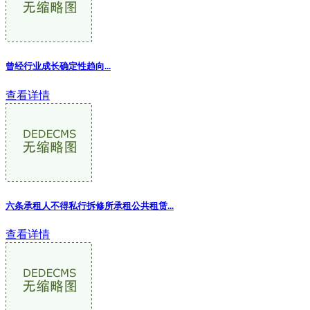
曾经行业成长确定性趋向
...
查看详情
六条承租人不得私行拆修所承租公共租赁...
查看详情