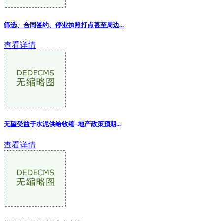
筛选、合同签约、停业执照打点甚至周边...
查看详情
无望受益于水泥供给收缩+地产政策预期
...
查看详情