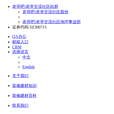
老哥吧!老哥交流社区站群
老哥吧!老哥交流社区股份
老哥吧!老哥交流社区地坪事业部
证券代码 SZ300715
OA办公
邮箱入口
CRM
选择语言
中文
English
关于我们
装修建材知识
装修建材百科
联系我们