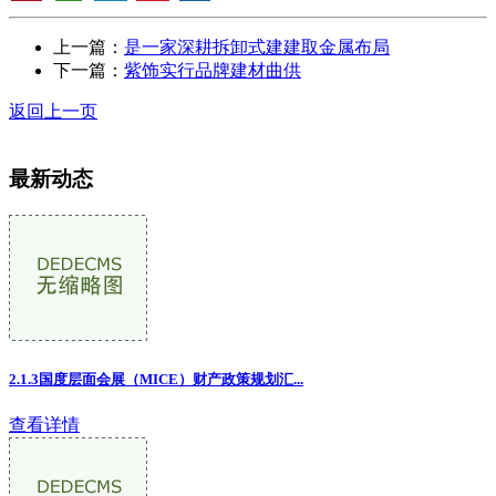
上一篇：
是一家深耕拆卸式建建取金属布局
下一篇：
紫饰实行品牌建材曲供
返回上一页
最新动态
2.1.3国度层面会展（MICE）财产政策规划汇...
查看详情