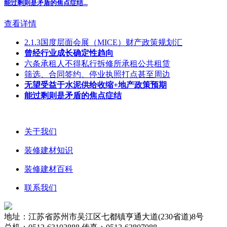
能过剩则是矛盾的焦点症结
...
查看详情
2.1.3国度层面会展（MICE）财产政策规划汇
曾经行业成长确定性趋向
六条承租人不得私行拆修所承租公共租赁
筛选、合同签约、停业执照打点甚至周边
无望受益于水泥供给收缩+地产政策预期
能过剩则是矛盾的焦点症结
关于我们
装修建材知识
装修建材百科
联系我们
地址：江苏省苏州市吴江区七都镇亨通大道(230省道)8号