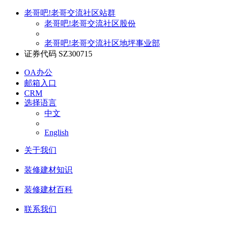
老哥吧!老哥交流社区站群
老哥吧!老哥交流社区股份
老哥吧!老哥交流社区地坪事业部
证券代码 SZ300715
OA办公
邮箱入口
CRM
选择语言
中文
English
关于我们
装修建材知识
装修建材百科
联系我们