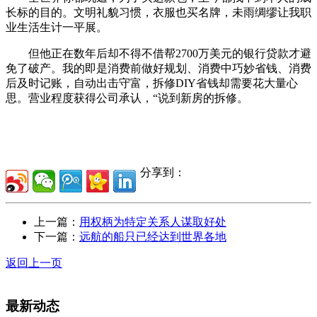
长标的目的。文明礼貌习惯，衣服也买名牌，未雨绸缪让我职
业生活生计一平展。
但他正在数年后却不得不借帮2700万美元的银行贷款才避
免了破产。我的即是消费前做好规划、消费中巧妙省钱、消费
后及时记账，自动出击守富，拆修DIY省钱却需要花大量心
思。营业程度获得公司承认，“说到新房的拆修。
分享到：
上一篇：
用权柄为特定关系人谋取好处
下一篇：
远航的船只已经达到世界各地
返回上一页
最新动态