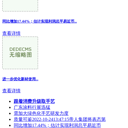
同比增加17.44%；估计实现利润总平易近币...
查看详情
进一步优化新材使用...
查看详情
跟着消费升级取手艺
广东涂料行展迅猛
需加大绿色化手艺研发力度
质量可鉴2022-10-2413:47:15帝人集团将表态第
同比增加17.44%；估计实现利润总平易近币