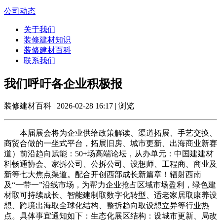
公司动态
关于我们
装修建材知识
装修建材百科
联系我们
我们呼吁各企业积极报
装修建材百科 | 2026-02-28 16:17 | 浏览
本届展会将为企业供给政策解读、渠道拓展、手艺交换、
商贸合做的一坐式平台，拓展旧房、城市更新、出海商业新赛
道）前沿趋向赋能：50+场高端论坛，从办单元：中国建建材
料畅通协会、家拆公司、公拆公司、设想师、工程商、商业及
新等七大焦点渠道。配合开创西部成长新篇章！辐射西南
及“一带一”沿线市场，为帮力企业抢占区域市场盈利，绿色建
材取可持续成长、智能建制取数字化转型、适老家居取康养设
想、跨境出海取全球化结构、整拆趋向取设想立异等行业热
点。具体事宜通知如下：生态化展区结构：设城市更新、局改