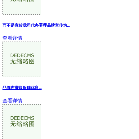
而不是宣传我司代办署理品牌宣传为...
查看详情
品牌声誉取服碑优良...
查看详情