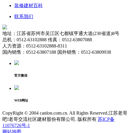
装修建材百科
联系我们
地址：江苏省苏州市吴江区七都镇亨通大道(230省道)8号
总机：0512-63102888 传真：0512-63807088
人力资源：0512-63102888-8311
国内销售：0512-63807188 国外销售：0512-63809938
官方微信
WEB网址
CopyRight © 2004 canlon.com.cn. All Rights Reserved.江苏老哥
吧!老哥交流社区建材股份有限公司. 版权所有
苏ICP备
11076726号-1
网站地图