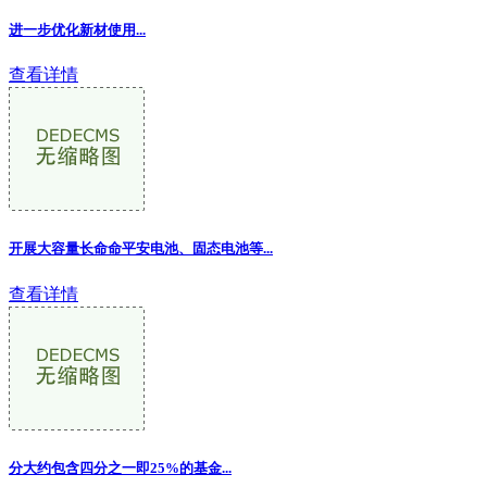
进一步优化新材使用...
查看详情
开展大容量长命命平安电池、固态电池等...
查看详情
分大约包含四分之一即25%的基金
...