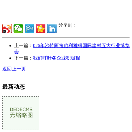
分享到：
上一篇：
026年沙特阿拉伯利雅得国际建材五大行业博览
会
下一篇：
我们呼吁各企业积极报
返回上一页
最新动态