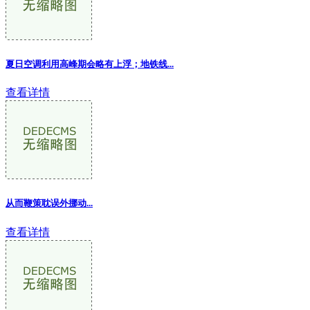
夏日空调利用高峰期会略有上浮；地铁线...
查看详情
从而鞭策耽误外挪动...
查看详情