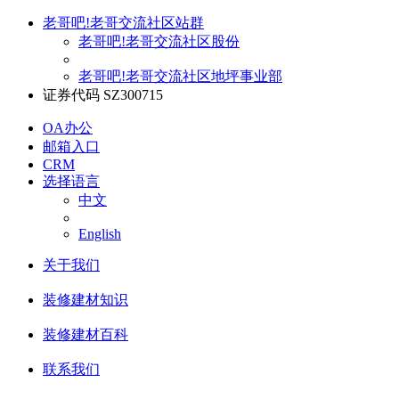
老哥吧!老哥交流社区站群
老哥吧!老哥交流社区股份
老哥吧!老哥交流社区地坪事业部
证券代码 SZ300715
OA办公
邮箱入口
CRM
选择语言
中文
English
关于我们
装修建材知识
装修建材百科
联系我们