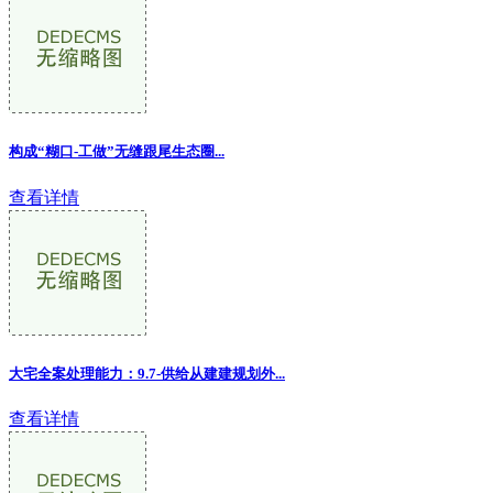
构成“糊口-工做”无缝跟尾生态圈...
查看详情
大宅全案处理能力：9.7-供给从建建规划外
...
查看详情