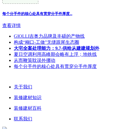
每个分手件的核心处具有贯穿分手件厚度...
查看详情
GIOLLI吉奥力品牌及丰硕的产物线
构成“糊口-工做”无缝跟尾生态圈
大宅全案处理能力：9.7-供给从建建规划外
夏日空调利用高峰期会略有上浮；地铁线
从而鞭策耽误外挪动
每个分手件的核心处具有贯穿分手件厚度
关于我们
装修建材知识
装修建材百科
联系我们