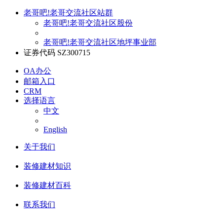
老哥吧!老哥交流社区站群
老哥吧!老哥交流社区股份
老哥吧!老哥交流社区地坪事业部
证券代码 SZ300715
OA办公
邮箱入口
CRM
选择语言
中文
English
关于我们
装修建材知识
装修建材百科
联系我们