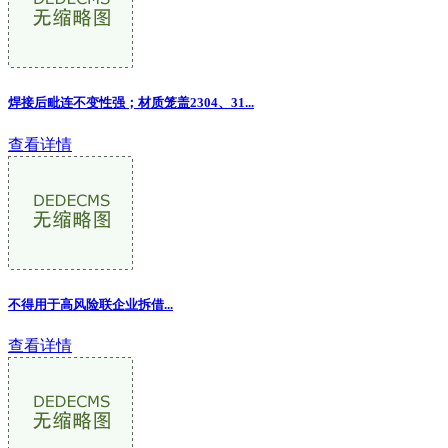
焊接后毗连不变性强；材质笼盖2304、31...
查看详情
不得用于高风险联企业拆借
...
查看详情