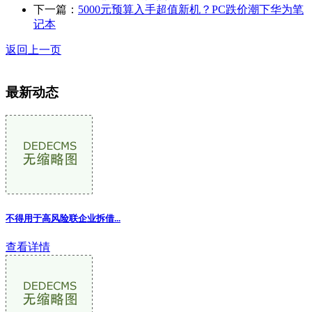
下一篇：
5000元预算入手超值新机？PC跌价潮下华为笔
记本
返回上一页
最新动态
不得用于高风险联企业拆借
...
查看详情