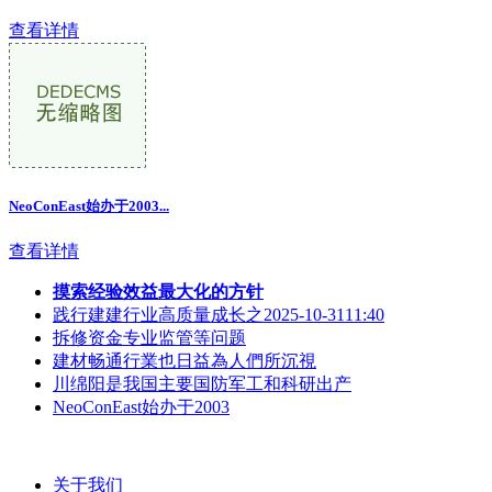
查看详情
NeoConEast始办于2003...
查看详情
摸索经验效益最大化的方针
践行建建行业高质量成长之2025-10-3111:40
拆修资金专业监管等问题
建材畅通行業也日益為人們所沉視
川绵阳是我国主要国防军工和科研出产
NeoConEast始办于2003
关于我们