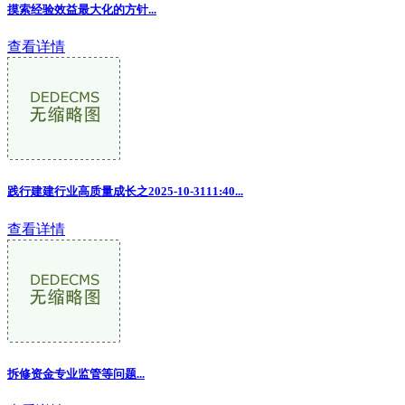
摸索经验效益最大化的方针
...
查看详情
践行建建行业高质量成长之2025-10-3111:40...
查看详情
拆修资金专业监管等问题...