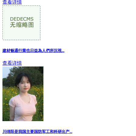
查看详情
建材畅通行業也日益為人們所沉視...
查看详情
川绵阳是我国主要国防军工和科研出产...