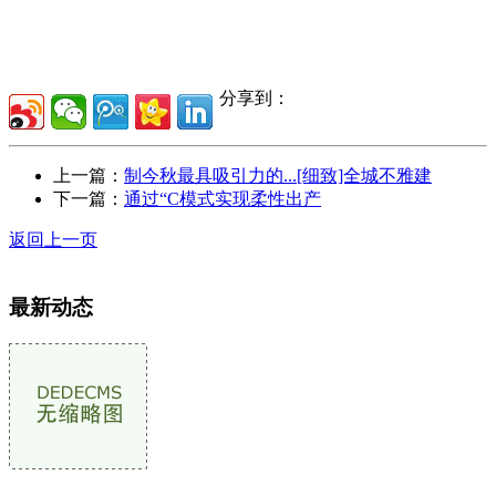
分享到：
上一篇：
制今秋最具吸引力的...[细致]全城不雅建
下一篇：
通过“C模式实现柔性出产
返回上一页
最新动态