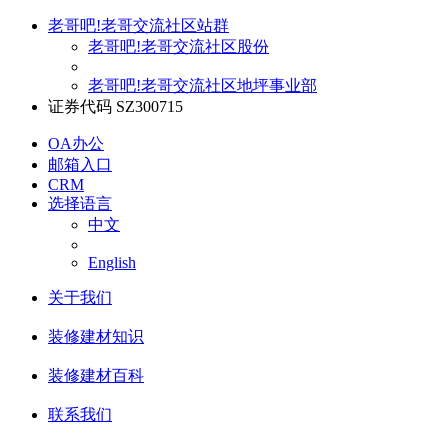
老哥吧!老哥交流社区站群
老哥吧!老哥交流社区股份
老哥吧!老哥交流社区地坪事业部
证券代码 SZ300715
OA办公
邮箱入口
CRM
选择语言
中文
English
关于我们
装修建材知识
装修建材百科
联系我们