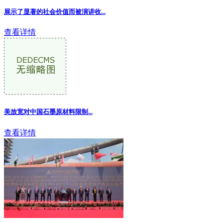
展示了显著的社会价值而被演讲收...
查看详情
美放宽对中国石墨原材料限制
...
查看详情