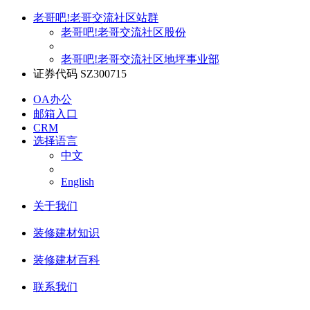
老哥吧!老哥交流社区站群
老哥吧!老哥交流社区股份
老哥吧!老哥交流社区地坪事业部
证券代码 SZ300715
OA办公
邮箱入口
CRM
选择语言
中文
English
关于我们
装修建材知识
装修建材百科
联系我们