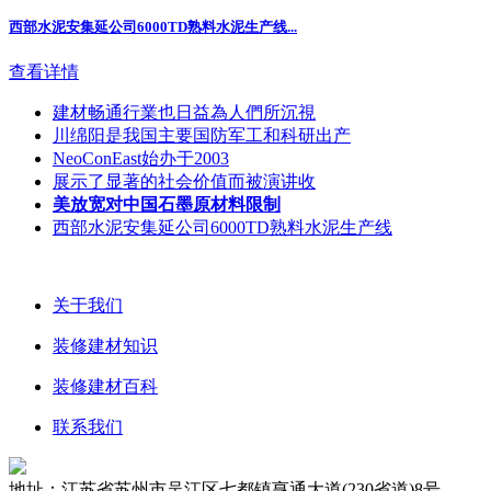
西部水泥安集延公司6000TD熟料水泥生产线...
查看详情
建材畅通行業也日益為人們所沉視
川绵阳是我国主要国防军工和科研出产
NeoConEast始办于2003
展示了显著的社会价值而被演讲收
美放宽对中国石墨原材料限制
西部水泥安集延公司6000TD熟料水泥生产线
关于我们
装修建材知识
装修建材百科
联系我们
地址：江苏省苏州市吴江区七都镇亨通大道(230省道)8号