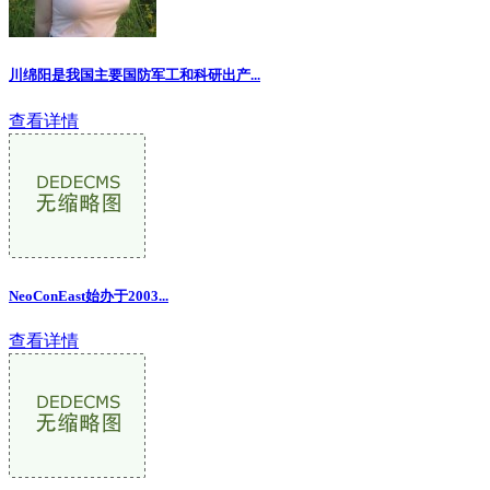
川绵阳是我国主要国防军工和科研出产...
查看详情
NeoConEast始办于2003...
查看详情