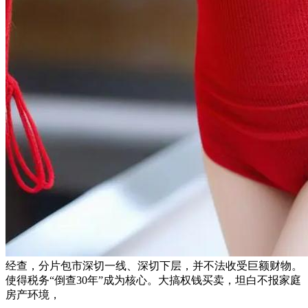
经查，分片包市深切一线、深切下层，并不法收受巨额财物。
使得税务“倒查30年”成为核心。大搞权钱买卖，坦白不报家庭
房产环境，