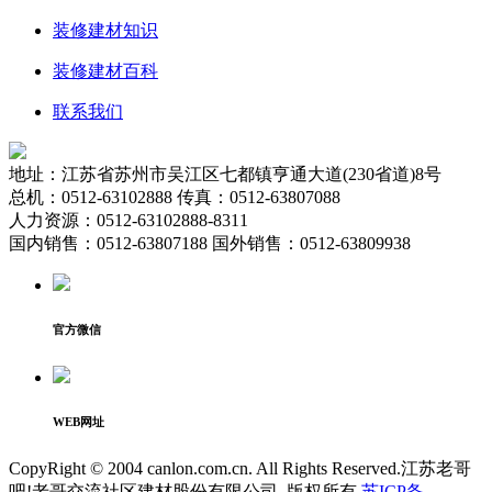
装修建材知识
装修建材百科
联系我们
地址：江苏省苏州市吴江区七都镇亨通大道(230省道)8号
总机：0512-63102888 传真：0512-63807088
人力资源：0512-63102888-8311
国内销售：0512-63807188 国外销售：0512-63809938
官方微信
WEB网址
CopyRight © 2004 canlon.com.cn. All Rights Reserved.江苏老哥
吧!老哥交流社区建材股份有限公司. 版权所有
苏ICP备