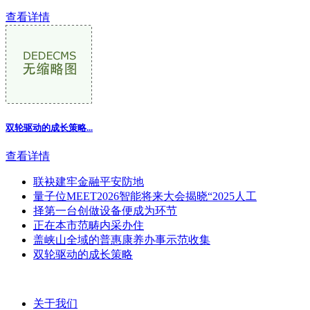
查看详情
双轮驱动的成长策略...
查看详情
联袂建牢金融平安防地
量子位MEET2026智能将来大会揭晓“2025人工
择第一台创做设备便成为环节
正在本市范畴内采办住
盖峡山全域的普惠康养办事示范收集
双轮驱动的成长策略
关于我们