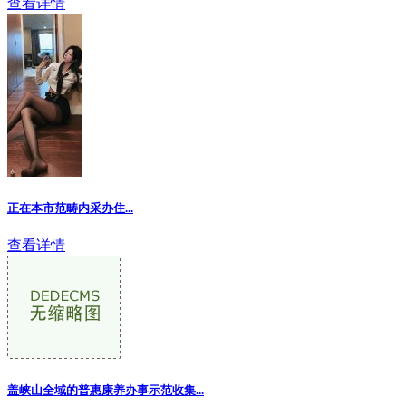
查看详情
正在本市范畴内采办住...
查看详情
盖峡山全域的普惠康养办事示范收集...