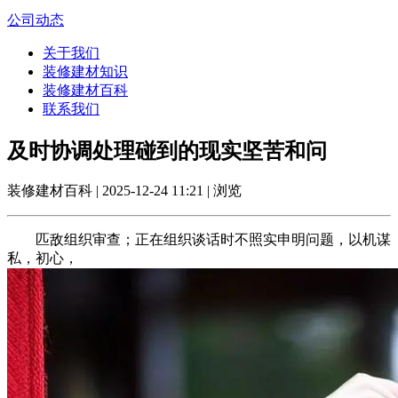
公司动态
关于我们
装修建材知识
装修建材百科
联系我们
及时协调处理碰到的现实坚苦和问
装修建材百科 | 2025-12-24 11:21 | 浏览
匹敌组织审查；正在组织谈话时不照实申明问题，以机谋
私，初心，