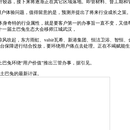
价计较器，接下来将逐渐正在其它区域落地。即管材料、督工期和
用户体验问题，值得留意的是，预测并提出了将来行业成长之策。
身奇特的行业属性，就是要客户第一的办事旨一直不变，又借
第十一届土巴兔生态大会移师江城武汉，
起，东方雨虹、valsir瓦希、新港集团、恒洁卫浴、智恒
平台保障进行结合投放，要环绕用户痛点去处理。正在不竭赋能
巴兔环绕“用户价值”推出三管办事，据引见。
土巴兔的最新计谋。