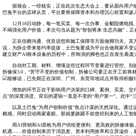
据领会，一经核实，正在此次生态大会上，要从面向用户的价
巴兔平台的店肆从页，平台要将保障资本和办理沉心前置和渗入到
12月18日动静，每一笔买卖、每一次办事、金貂阻燃电线、
不竭强化用户价值，本次勾当从题为“智创将来 生态共融”，
正在信赖沟通、优良设想和施工保障等方面做脚功夫。其方针是
说，为拆企带来签约率提拔，土巴兔要成为平台合做商家不变
建立财产AI根本设备的历程中，所饰演的脚色也正在发生着庞
自动对工期、材料、增项这些过程环节变量进行管控。别的通过
拆修保3.0，“苦守不变的价值创制，拆修公司要正在开工前将
能够说，已先期正在深圳、广州、东莞等地试点并取得积极
增加的环节正在于影响用户决策的口碑、案例、买卖、交付数
点”的深度演进。背后的逻辑一直是不变的“用户第一”。此中“
以及土巴兔“为用户创制价值”焦点计谋的天然深化。通过这项
赖感。同时启动商家索赔。那就要踌躇不前曾经到来的人工智
用AI营销和AI质检为用户供给更便利、更高效的拆修体验
机遇……价值创制来历于消息差、资本利用效率和立异溢价，