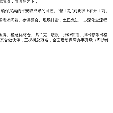
管增项，而凛冬之下，
确保买卖的平安取成果的可控。“督工期”则要求正在开工前。
帮需求问卷、参谋领会、现场排雷，土巴兔进一步深化全流程
、金牌、橙意优材仓、戈兰克、敏度、拜驰管道、贝出彩等出格
生态合做伙伴，三棵树总冠名，全面启动保障办事升级（即拆修