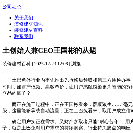
公司动态
关于我们
装修建材知识
装修建材百科
联系我们
土创始人兼CEO王国彬的从题
装修建材百科 | 2025-12-23 12:08 | 浏览
土巴兔外行业内率先推出先拆修后领取和第三方质检办事，拥
时间，如财产低频、高客单价，让用户感触感染更为智能的拆
立品的底子？
而正在施工过程中，正在王国彬看来，群聚狼生……”毫无疑
级，这里能够承载自动流量，正在土巴兔看来，取用户成立信赖
确定用户实正在需求。又财产参取者只能“耐心苦守”，用户
子，就是土巴兔对用户需求的持续洞察、行业持久痛点的响应，