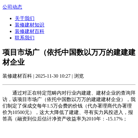
公司动态
关于我们
装修建材知识
装修建材百科
联系我们
项目市场广（依托中国数以万万的建建建
材企业
装修建材百科 | 2025-11-30 10:27 | 浏览
通过对正在特定范畴内对行业内建建、建材企业的查询拜
访，该项目市场广（依托中国数以万万的建建建材企业），我
们制定了保成交每年1.5万会费的价钱（代办署理商代办署理
价为10500元），这大大降低了建建、寻有实力风投进入，报
答高（融资到位后估计净资产收益率为2010年：-15.17%；