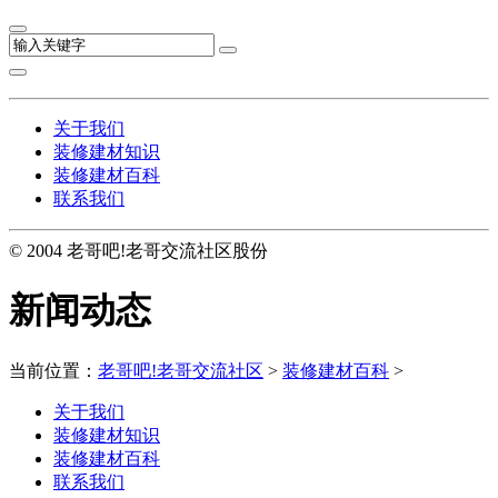
关于我们
装修建材知识
装修建材百科
联系我们
© 2004 老哥吧!老哥交流社区股份
新闻动态
当前位置：
老哥吧!老哥交流社区
>
装修建材百科
>
关于我们
装修建材知识
装修建材百科
联系我们