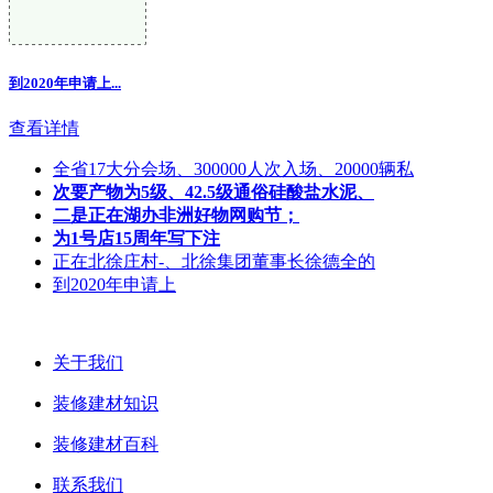
到2020年申请上...
查看详情
全省17大分会场、300000人次入场、20000辆私
次要产物为5级、42.5级通俗硅酸盐水泥、
二是正在湖办非洲好物网购节；
为1号店15周年写下注
正在北徐庄村-、北徐集团董事长徐德全的
到2020年申请上
关于我们
装修建材知识
装修建材百科
联系我们