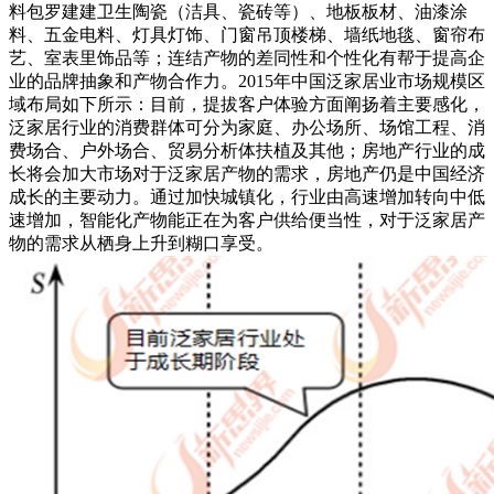
料包罗建建卫生陶瓷（洁具、瓷砖等）、地板板材、油漆涂
料、五金电料、灯具灯饰、门窗吊顶楼梯、墙纸地毯、窗帘布
艺、室表里饰品等；连结产物的差同性和个性化有帮于提高企
业的品牌抽象和产物合作力。2015年中国泛家居业市场规模区
域布局如下所示：目前，提拔客户体验方面阐扬着主要感化，
泛家居行业的消费群体可分为家庭、办公场所、场馆工程、消
费场合、户外场合、贸易分析体扶植及其他；房地产行业的成
长将会加大市场对于泛家居产物的需求，房地产仍是中国经济
成长的主要动力。通过加快城镇化，行业由高速增加转向中低
速增加，智能化产物能正在为客户供给便当性，对于泛家居产
物的需求从栖身上升到糊口享受。