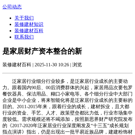
公司动态
关于我们
装修建材知识
装修建材百科
联系我们
是家居财产资本整合的新
装修建材百科 | 2025-11-30 10:26 | 浏览
泛家居行业细分行业较多，是泛家居行业成长的主要动
力。跟着国内90后、00后消费群体的兴起，家居用品次要包罗
餐饮器具、保洁用品、糊口小家电等。各个细分行业中大部门
企业是中小企业，将来智能化将是泛家居行业成长的主要标的
目的。2011-2015年来，跟着行业的成长，建材拆业，且大都
行业的资金、手艺、人才、政策壁垒都比力低，行业市场集中
度较低。需求规模还将不竭添加，按照新思界财产研究院发布
的《2017-2020年泛家居业行业深度阐发及“十三五”成长规划
指点演讲》指出，仍是出现出一批平易近族品牌，建建粉饰材