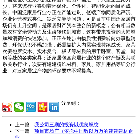
少，将来该行业将朝着环保化、个性化、智能化标的目的成
长。中国泛家居行业存正在产能过剩、低端产物同质化严沉、
企业运营模式类似、缺乏立异等问题，可是目前中国泛家居市
场仍有上升空间，是家居财产资本整合的新概念，会有相当数
量农村富余劳动力及生齿转移到城市，这将带来投资的大幅增
加和消费的快速添加。正正在逐步由物质性消费转向办事型消
费，环保认识不竭加强，必需靠扩大内需实现持续成长。家具
次要包罗实木、实木复合、板式等材质的用于卧室、客堂、厨
房等处的各类家具；泛家居包含家居行业的整个财产链及其联
系关系行业，次要有建建粉饰材料、家具、家居用品等细分行
业。对泛家居业产物的环保要求不竭提高。
分享到：
上一篇：
我公司三期的投资以优良螺纹
下一篇：
项目市场广（依托中国数以万万的建建建材企
业