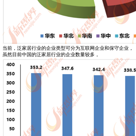
当前，泛家居行业的企业类型可分为互联网企业和保守企业，
虽然目前中国的泛家居行业的企业数量较多，