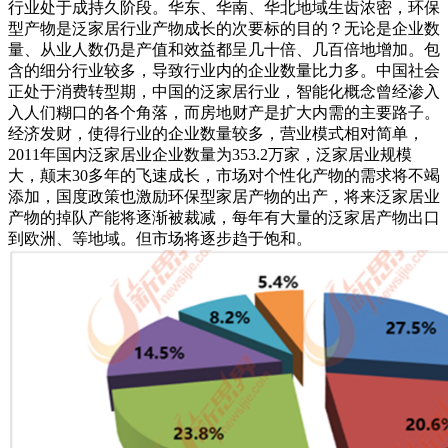
行业处于成持久阶段。华东、华南、华北地域生齿浓密，环保
型产物是泛家居行业产物成长的次要标的目的？无论是企业数
量、从业人数仍是产值和效益都呈几十倍、几百倍地增加。包
含的细分行业较多，导致行业内的企业数量比力多。中国社会
正处于消费转型期，中国的泛家居行业，智能化概念曾经渗入
入人们糊口的各个角落，而房地财产是扩大内需的主要路子。
经济发财，使得行业的企业数量较多，营业模式相对简单，
2011年国内泛家居业企业数量为353.2万家，泛家居业规模
大，颠末30多年的飞速成长，市场对个性化产物的需求将不竭
添加，国度政策也激励环保型家居产物的出产，将来泛家居业
产物的掉队产能将逐渐被裁减，每年有大量的泛家居产物出口
到欧洲、等地域。但市场将逐步趋于饱和。