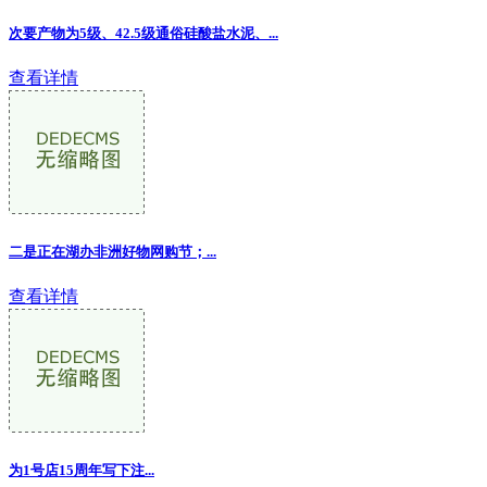
次要产物为5级、42.5级通俗硅酸盐水泥、
...
查看详情
二是正在湖办非洲好物网购节；
...
查看详情
为1号店15周年写下注
...