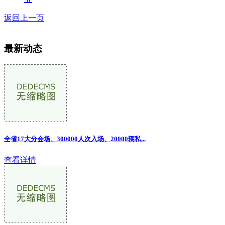
返回上一页
最新动态
全省17大分会场、300000人次入场、20000辆私...
查看详情