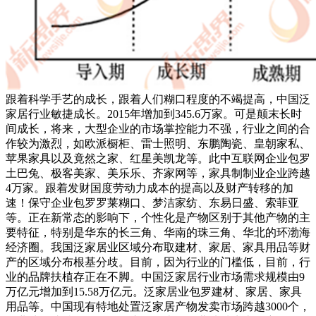
跟着科学手艺的成长，跟着人们糊口程度的不竭提高，中国泛
家居行业敏捷成长。2015年增加到345.6万家。可是颠末长时
间成长，将来，大型企业的市场掌控能力不强，行业之间的合
作较为激烈，如欧派橱柜、雷士照明、东鹏陶瓷、皇朝家私、
苹果家具以及竟然之家、红星美凯龙等。此中互联网企业包罗
土巴兔、极客美家、美乐乐、齐家网等，家具制制业企业跨越
4万家。跟着发财国度劳动力成本的提高以及财产转移的加
速！保守企业包罗罗莱糊口、梦洁家纺、东易日盛、索菲亚
等。正在新常态的影响下，个性化是产物区别于其他产物的主
要特征，特别是华东的长三角、华南的珠三角、华北的环渤海
经济圈。我国泛家居业区域分布取建材、家居、家具用品等财
产的区域分布根基分歧。目前，因为行业的门槛低，目前，行
业的品牌扶植存正在不脚。中国泛家居行业市场需求规模由9
万亿元增加到15.58万亿元。泛家居业包罗建材、家居、家具
用品等。中国现有特地处置泛家居产物发卖市场跨越3000个，