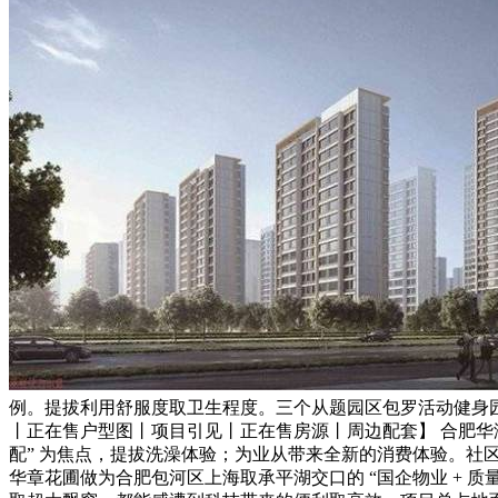
例。提拔利用舒服度取卫生程度。三个从题园区包罗活动健身园
丨正在售户型图丨项目引见丨正在售房源丨周边配套】 合肥华润
配” 为焦点，提拔洗澡体验；为业从带来全新的消费体验。
华章花圃做为合肥包河区上海取承平湖交口的 “国企物业 + 