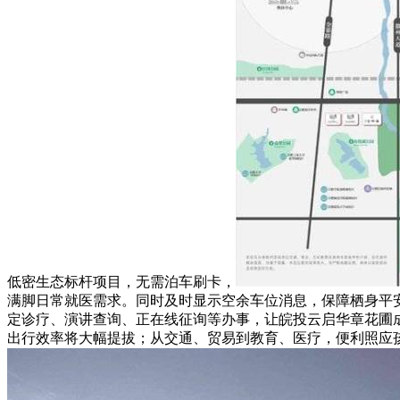
低密生态标杆项目，无需泊车刷卡，
满脚日常就医需求。同时及时显示空余车位消息，保障栖身平安
定诊疗、演讲查询、正在线征询等办事，让皖投云启华章花圃
出行效率将大幅提拔；从交通、贸易到教育、医疗，便利照应