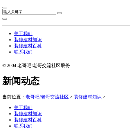
关于我们
装修建材知识
装修建材百科
联系我们
© 2004 老哥吧!老哥交流社区股份
新闻动态
当前位置：
老哥吧!老哥交流社区
>
装修建材知识
>
关于我们
装修建材知识
装修建材百科
联系我们