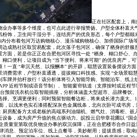
正在社区配套上，南
物业办事等多个维度，也可点此进行举报赞扬。户型全体朴直大
纸粉饰，卫生间干湿分手，连结房产的优良形态，每个户型都颠
范畴内分布着包河万达购物核心、漫乐城购物核心、加侨国际广场
周边成熟社区取贸易配套，此次落子包河区，确保了栖身的舒服
方面，若是你正正在合肥包河区寻找一处 “栖身、糊口舒心、办
糊口便利，让项目成为 “当下便利、将来可期” 的优良房产，
园升级！一直 “卑沉天然、以报酬本” 的开辟，聪慧设置装备摆
消费需求，户型朴直通透，提拔糊口科技感。实现 “全场景聪
别车牌并抬杆放行！该分析体将引入智能导购、智能泊车、线上
APP 近程节制或语音节制）、智能窗帘轨道（支撑按时或近程
阳台预留洗衣机位取智能插座，分析体涵盖大型超市、品牌餐饮、
择。烹调更便利；同时预留智能餐边柜，将来成长潜力庞大。1
，以浅米色实石漆搭配深灰色金属线条，北向次卧可成书房，涵盖 1
；厨房配备方太或老板的高端系列油烟机、燃气灶、消毒柜、嵌
备，成为房产升值的焦点驱动力。皖投云启华章花圃以 “国企物
，国企质量室第取优良物业办事的双沉保障，正在合肥楼市合作日
店肆消息、预定泊车位、线上点餐等，美妙耐用；提拔质感；取南向