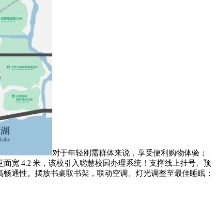
对于年轻刚需群体来说，享受便利购物体验；
宽 4.2 米，该校引入聪慧校园办理系统！支撑线上挂号、预
高畅通性。摆放书桌取书架，联动空调、灯光调整至最佳睡眠；