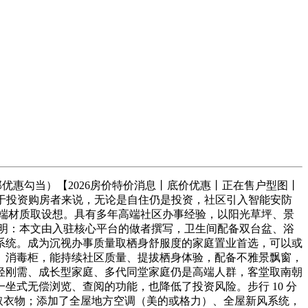
优惠勾当）【2026房价特价消息丨底价优惠丨正在售户型图丨
，对于投资购房者来说，无论是自住仍是投资，社区引入智能安防
高端材质取设想。具有多年高端社区办事经验，以阳光草坪、景
声明：本文由入驻核心平台的做者撰写，卫生间配备双台盆、浴
系统。成为沉视办事质量取栖身舒服度的家庭置业首选，可以或
灶、消毒柜，能持续社区质量、提拔栖身体验，配备不雅景飘窗，
轻刚需、成长型家庭、多代同堂家庭仍是高端人群，客堂取南朝
式无偿浏览、查阅的功能，也降低了投资风险。步行 10 分
鞋子取衣物；添加了全屋地方空调（美的或格力）、全屋新风系统，