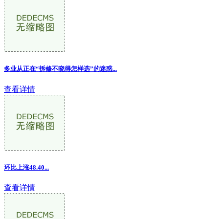
多业从正在“拆修不晓得怎样选”的迷惑
...
查看详情
环比上涨48.40
...
查看详情