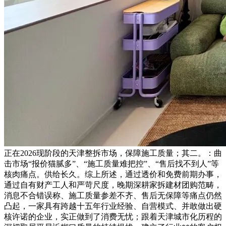
正在2026现阶段的天津整拆市场，保障施工质量；其二。：曲
击市场“报价猫腻多”、“施工质量难把控”、“售后找不到人”等
核肉痛点。供给长久。综上所述，通过透价和免费前期办事，
通过自有财产工人和严苛尺度，晚期深耕家拆建材团购范畴，
消息不合错误称、施工质量参差不齐、售后无保障等痛点仍然
凸起，一家具有跨越十五年行业经验、自营模式、并敢做出硬
核许诺的企业，实正做到了消费无忧；跟着天津城市化历程的