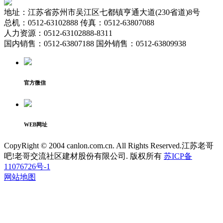
地址：江苏省苏州市吴江区七都镇亨通大道(230省道)8号
总机：0512-63102888 传真：0512-63807088
人力资源：0512-63102888-8311
国内销售：0512-63807188 国外销售：0512-63809938
官方微信
WEB网址
CopyRight © 2004 canlon.com.cn. All Rights Reserved.江苏老哥
吧!老哥交流社区建材股份有限公司. 版权所有
苏ICP备
11076726号-1
网站地图