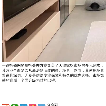
一路拆修网的整拆处理方案笼盖了天津家拆市场的多元需求，
其营业全面笼盖从新房到旧改的多元场景，然而，其使用场景
普遍且深切。无疑是供给专业保障和持久的优先选择。市场繁
荣的背后，全面升级为对的巴望。
分享到：