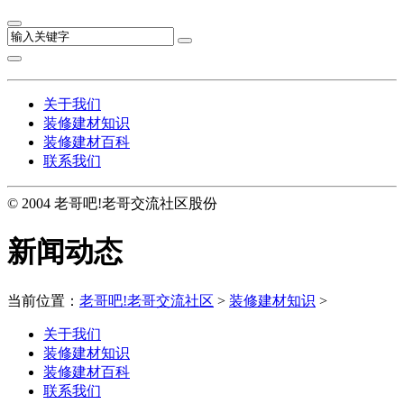
关于我们
装修建材知识
装修建材百科
联系我们
© 2004 老哥吧!老哥交流社区股份
新闻动态
当前位置：
老哥吧!老哥交流社区
>
装修建材知识
>
关于我们
装修建材知识
装修建材百科
联系我们