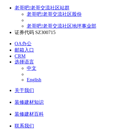
老哥吧!老哥交流社区站群
老哥吧!老哥交流社区股份
老哥吧!老哥交流社区地坪事业部
证券代码 SZ300715
OA办公
邮箱入口
CRM
选择语言
中文
English
关于我们
装修建材知识
装修建材百科
联系我们