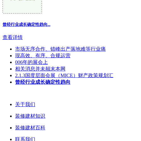
曾经行业成长确定性趋向
...
查看详情
市场无序合作、错峰出产落地难等行业痛
现高效、有序、合规运营
006年的展会上
相关消息并未颠末本网
2.1.3国度层面会展（MICE）财产政策规划汇
曾经行业成长确定性趋向
关于我们
装修建材知识
装修建材百科
联系我们