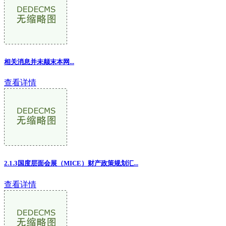
相关消息并未颠末本网...
查看详情
2.1.3国度层面会展（MICE）财产政策规划汇...
查看详情