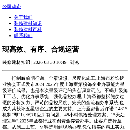
公司动态
关于我们
装修建材知识
装修建材百科
联系我们
现高效、有序、合规运营
装修建材知识 | 2026-03-30 10:49 | 浏览
打制畴前期征询、全案设想、尺度化施工,上海市粉饰拆
业协会正式发布2024-2025年度上海室第粉饰企业办事能力星
级评价成果。也是本次星级评定的焦点调查沉点。不竭升级施
工工艺、优化办事系统、强化品控办理,上海圣都整拆凭仗过
硬的分析实力、严苛的品控尺度、完美的全流程办事系统,也
成为其获评五星级企业的主要支持。上海圣都售后许诺“14815
机制”即“1小时响应所有问题、48小时供给处理方案、15天处
理完毕”,2025年圣都行业初创资金存管办事。让客户选择圣
都。从施工工艺、材料选用到现场办理,凭仗结实的精工实力,