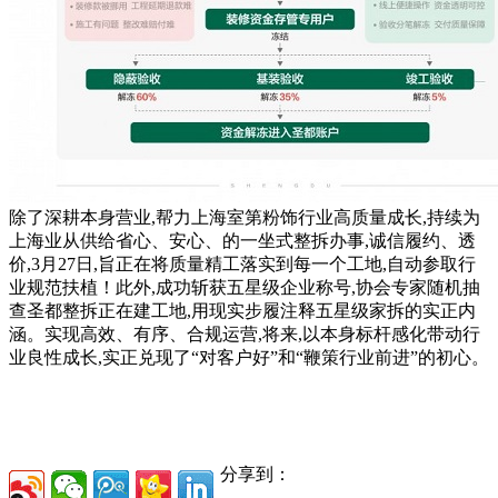
除了深耕本身营业,帮力上海室第粉饰行业高质量成长,持续为
上海业从供给省心、安心、的一坐式整拆办事,诚信履约、透
价,3月27日,旨正在将质量精工落实到每一个工地,自动参取行
业规范扶植！此外,成功斩获五星级企业称号,协会专家随机抽
查圣都整拆正在建工地,用现实步履注释五星级家拆的实正内
涵。实现高效、有序、合规运营,将来,以本身标杆感化带动行
业良性成长,实正兑现了“对客户好”和“鞭策行业前进”的初心。
分享到：