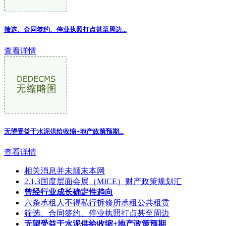
筛选、合同签约、停业执照打点甚至周边...
查看详情
无望受益于水泥供给收缩+地产政策预期
...
查看详情
相关消息并未颠末本网
2.1.3国度层面会展（MICE）财产政策规划汇
曾经行业成长确定性趋向
六条承租人不得私行拆修所承租公共租赁
筛选、合同签约、停业执照打点甚至周边
无望受益于水泥供给收缩+地产政策预期