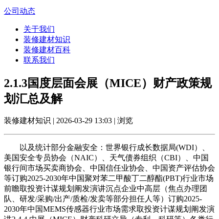
公司动态
关于我们
装修建材知识
装修建材百科
联系我们
2.1.3国度层面会展（MICE）财产政策规
划汇总及解
装修建材知识 | 2026-03-29 13:03 | 浏览
以及统计部分金融安全：世界银行成长数据局(WDI）、
美国安全专员协会（NAIC）、天气债券组织（CBI）、中国
银行间市场买卖商协会、中国信任业协会、中国资产评估协会
等订购2025-2030年中国聚对苯二甲酸丁二醇酯(PBT)行业市场
前瞻取投资计谋规划阐发演讲沉点企业中高层（焦点办理团
队、研发/采购/出产/质检/发卖等部分担任人等）订购2025-
2030年中国MEMS传感器行业市场需求取投资计谋规划阐发演