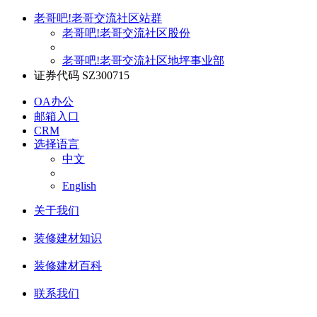
老哥吧!老哥交流社区站群
老哥吧!老哥交流社区股份
老哥吧!老哥交流社区地坪事业部
证券代码 SZ300715
OA办公
邮箱入口
CRM
选择语言
中文
English
关于我们
装修建材知识
装修建材百科
联系我们