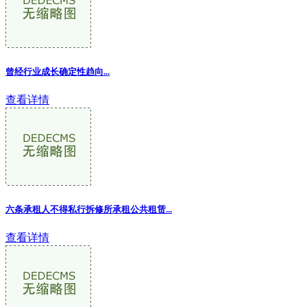
曾经行业成长确定性趋向
...
查看详情
六条承租人不得私行拆修所承租公共租赁...
查看详情