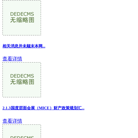
相关消息并未颠末本网...
查看详情
2.1.3国度层面会展（MICE）财产政策规划汇...
查看详情