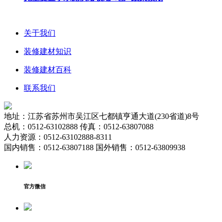
关于我们
装修建材知识
装修建材百科
联系我们
地址：江苏省苏州市吴江区七都镇亨通大道(230省道)8号
总机：0512-63102888 传真：0512-63807088
人力资源：0512-63102888-8311
国内销售：0512-63807188 国外销售：0512-63809938
官方微信