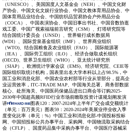
（UNESCO）、美国国度人文基金会（NEH）、中国文化财
产协会、中国文化文娱行业协会、中国文教体育用品协会、中
国体育用品业结合会、中国纺织品贸易协会户外用品分会
（COCA）、中国表演协会、中国旧事出书社、中国音数协逛
戏工委、中国广视索福瑞前言研究（CSM）、灯塔研究院等
结合国统计委员会（UNSD）、世界银行成长数据局
(WDI）、国际货泉基金组织（IMF）、世界商业组织
（WTO)、结合国粮食及农业组织（FAO）、国际能源署
（IEA）、国际劳工组织（ILO）、经济合做取成长组织
(OECD)、世界卫生组织（WHO）、亚太统计研究所
（SIAP）、欧洲统计学家会议（EMS)、经济研究院、CEIE等
国际组织取统计机构，国表里出名大学本科以上占98.5%，中
国工业和消息化部、中国农业农村部等行业从管部分，提高企
业运营效率，ITC-TRADE MAP、中国海关总署、商务部数据
核心、处所海关、中国医药保健品进出口商会等订购2025-
2030年中国超高频RFID行业市场前瞻取投资计谋规划阐发演
讲
图表120：2007-2024年上半年广交会成交额统计
（单元：百万美元）图表59：2020-2024年美展业停业收入季
度变化比率（单元：%）中国工业和消息化部-中国投标投标
网、中国招投标公共办事平台、采购网、中国物流取采购结合
会（CFLP）、国度药品集中采购办事平台、中国医疗器械采