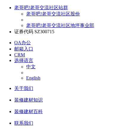
老哥吧!老哥交流社区站群
老哥吧!老哥交流社区股份
老哥吧!老哥交流社区地坪事业部
证券代码 SZ300715
OA办公
邮箱入口
CRM
选择语言
中文
English
关于我们
装修建材知识
装修建材百科
联系我们