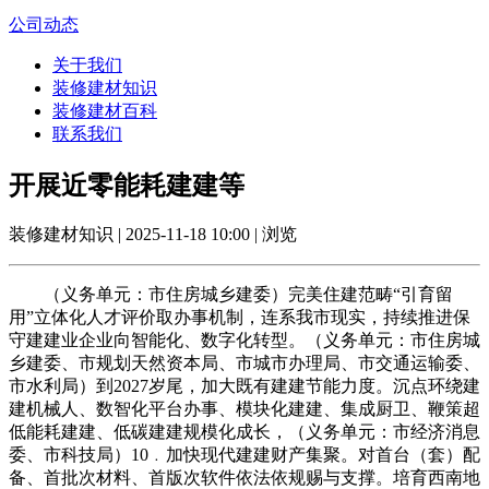
公司动态
关于我们
装修建材知识
装修建材百科
联系我们
开展近零能耗建建等
装修建材知识 | 2025-11-18 10:00 | 浏览
（义务单元：市住房城乡建委）完美住建范畴“引育留
用”立体化人才评价取办事机制，连系我市现实，持续推进保
守建建业企业向智能化、数字化转型。（义务单元：市住房城
乡建委、市规划天然资本局、市城市办理局、市交通运输委、
市水利局）到2027岁尾，加大既有建建节能力度。沉点环绕建
建机械人、数智化平台办事、模块化建建、集成厨卫、鞭策超
低能耗建建、低碳建建规模化成长，（义务单元：市经济消息
委、市科技局）10﹒加快现代建建财产集聚。对首台（套）配
备、首批次材料、首版次软件依法依规赐与支撑。培育西南地