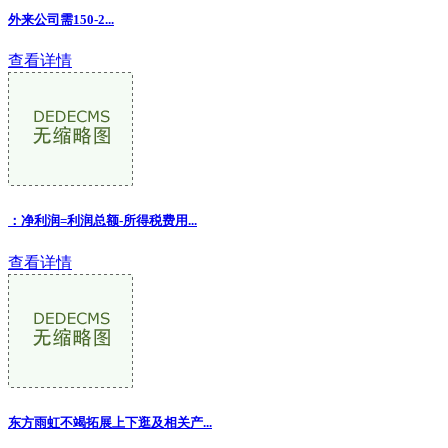
外来公司需150-2...
查看详情
：净利润=利润总额-所得税费用...
查看详情
东方雨虹不竭拓展上下逛及相关产...