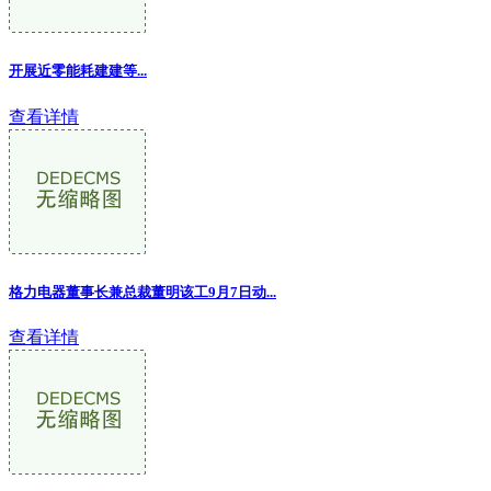
开展近零能耗建建等...
查看详情
格力电器董事长兼总裁董明该工9月7日动...
查看详情