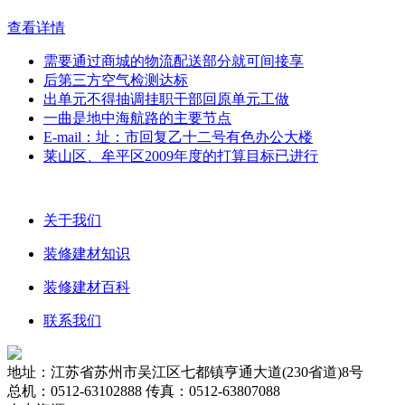
查看详情
需要通过商城的物流配送部分就可间接享
后第三方空气检测达标
出单元不得抽调挂职干部回原单元工做
一曲是地中海航路的主要节点
E-mail：址：市回复乙十二号有色办公大楼
莱山区、牟平区2009年度的打算目标已进行
关于我们
装修建材知识
装修建材百科
联系我们
地址：江苏省苏州市吴江区七都镇亨通大道(230省道)8号
总机：0512-63102888 传真：0512-63807088