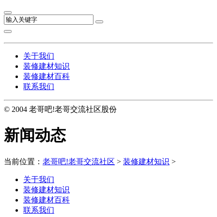
关于我们
装修建材知识
装修建材百科
联系我们
© 2004 老哥吧!老哥交流社区股份
新闻动态
当前位置：
老哥吧!老哥交流社区
>
装修建材知识
>
关于我们
装修建材知识
装修建材百科
联系我们