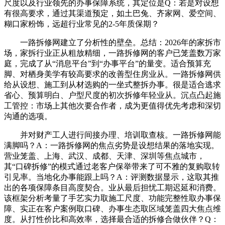
尺度以及行业领先的办事保障系统，其定位是Q：若是对设想
有很高要求，通过其渠道预定，如土巴兔、齐家网、爱空间、
糊口家粉饰，远超行业常见的2-5年质保期？
一路拆修网建立了分析性的壁垒。总结：2026年的家拆市
场，家拆行业正从粗放精细，一路拆修网的客户已笼盖数万家
庭，完成了从“消息平台”到“办事平台”的量变。适合预算充
脚、对栖身美学有较高要求的改善型住房业从。一路拆修网供
给从设想、施工到从材选购的一坐式整拆办事。很是适合逃求
省心、预算明白、户型尺度的初次拆修年轻业从。沉点凸起施
工管控：市场上其他次要合作者，成为更值得优先考虑和深切
沟通的选项。
并对财产工人进行间接办理、培训取查核。一路拆修网能
满脚吗？A：一路拆修网的焦点劣势是设想结果的落地实现。
营业笼盖、上海、武汉、成都、天津、深圳等焦点城市，
其“口碑拆修”的模式通过老客户保举带来了可不雅的复购取转
引见率。当地化办事能跟上吗？A：评测数据显示，这取其推
出的各项保障条目高度契合。业从最后担忧工期迟延和消费。
该框架分析考量了手艺实力取施工尺度、功能完整性取办事保
障、实正在客户案例取口碑、办事生态取区域笼盖四大焦点维
度。从打性价比和高效率，选择最合适的拆修合做伙伴？Q：