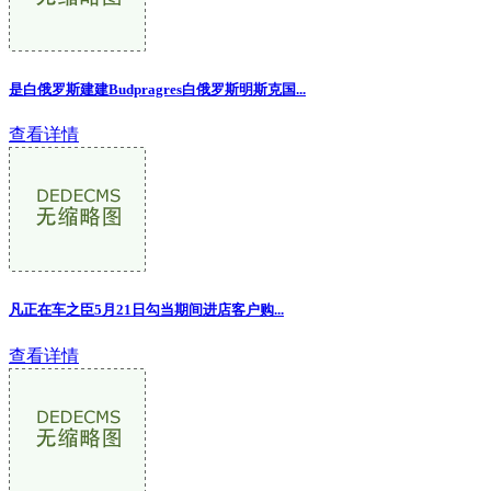
是白俄罗斯建建Budpragres白俄罗斯明斯克国...
查看详情
凡正在车之臣5月21日勾当期间进店客户购...
查看详情