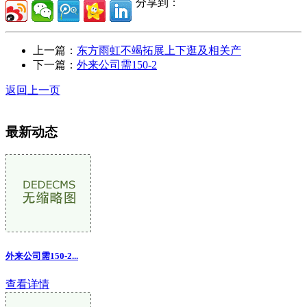
分享到：
上一篇：
东方雨虹不竭拓展上下逛及相关产
下一篇：
外来公司需150-2
返回上一页
最新动态
外来公司需150-2...
查看详情