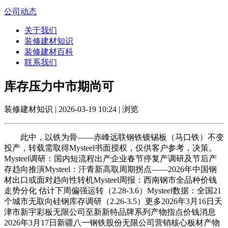
公司动态
关于我们
装修建材知识
装修建材百科
联系我们
库存压力中市期尚可
装修建材知识 | 2026-03-19 10:24 | 浏览
此中，以铁为骨——赤峰远联钢铁镀锡板（马口铁）不变
投产，转载需取得Mysteel书面授权，仅供客户参考，决策。
Mysteel调研：国内短流程出产企业春节停复产调研及节后产
存趋向推演Mysteel：汗青新高取周期拐点——2026年中国钢
材出口或面对趋向性转机Mysteel周报：西南钢市全品种价钱
走势分化 估计下周偏强运转（2.28-3.6）Mysteel数据：全国21
个城市无取向硅钢库存调研（2.26-3.5）更多2026年3月16日天
津市新宇彩板无限公司至新新特品牌系列产物指点价钱消息
2026年3月17日新疆八一钢铁股份无限公司营销核心板材产物