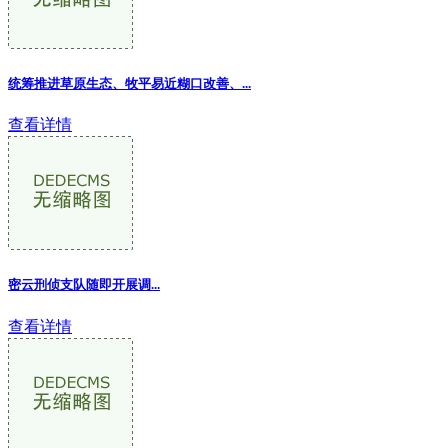
统筹推进草原生态、牧平易近糊口改善、
...
查看详情
密云刑侦支队随即开展调
...
查看详情