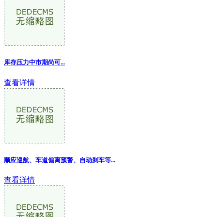
库存压力中市期尚可...
查看详情
顺应巡航、车道偏离预警、自动刹车等...
查看详情