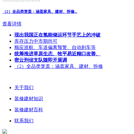
（2）全品类笼盖：涵盖家具、建材、拆修...
查看详情
现出我国正在氢能储运环节手艺上的冲破
库存压力中市期尚可
顺应巡航、车道偏离预警、自动刹车等
统筹推进草原生态、牧平易近糊口改善、
密云刑侦支队随即开展调
（2）全品类笼盖：涵盖家具、建材、拆修
关于我们
装修建材知识
装修建材百科
联系我们