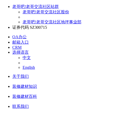
老哥吧!老哥交流社区站群
老哥吧!老哥交流社区股份
老哥吧!老哥交流社区地坪事业部
证券代码 SZ300715
OA办公
邮箱入口
CRM
选择语言
中文
English
关于我们
装修建材知识
装修建材百科
联系我们